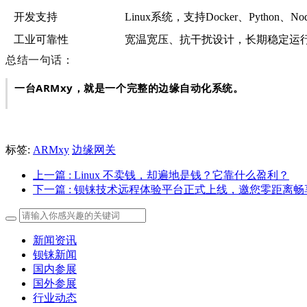
开发支持
Linux系统，支持Docker、Python、Nod
工业可靠性
宽温宽压、抗干扰设计，长期稳定运
总结一句话：
一台ARMxy，就是一个完整的边缘自动化系统。
标签:
ARMxy
边缘网关
上一篇
: Linux 不卖钱，却遍地是钱？它靠什么盈利？
下一篇
: 钡铼技术远程体验平台正式上线，邀您零距离
新闻资讯
钡铼新闻
国内参展
国外参展
行业动态