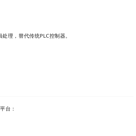
辑处理，替代传统PLC控制器。
化平台：