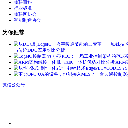
物联百科
行业标准
物联网协会
智能制造协会
为你推荐
与传统DDC应用对比分析
ARM
微信公众号