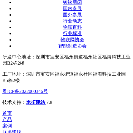
钡铼新闻
国内参展
国外参展
行业动态
物联百科
行业标准
物联网协会
智能制造协会
研发中心地址：深圳市宝安区福永街道福永社区福海科技工业
园B2栋2楼
工厂地址：深圳市宝安区福永街道福永社区福海科技工业园
B5栋2楼
粤ICP备2022000346号
技术支持：
米拓建站
7.8
首页
产品
案例
联系钡铼