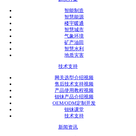
智能制造
智慧能源
楼宇暖通
智慧城市
气象环境
矿产油田
智慧水利
地质灾害
技术支持
网关选型介绍视频
售后技术支持视频
产品使用教程视频
钡铼产品介绍视频
OEM/ODM定制开发
钡铼课堂
技术支持
新闻资讯