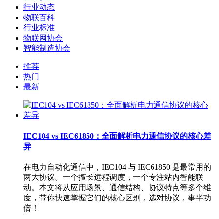
行业动态
物联百科
行业标准
物联网协会
智能制造协会
推荐
热门
最新
IEC104 vs IEC61850：全面解析电力通信协议的核心差
异
在电力自动化通信中，IEC104 与 IEC61850 是最常用的
两大协议。一个擅长远程调度，一个专注站内智能联
动。本文将从应用场景、通信结构、协议特点等多个维
度，带你快速掌握它们的核心区别，选对协议，事半功
倍！