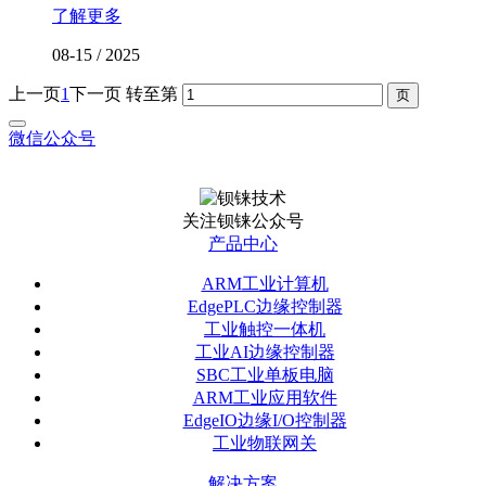
了解更多
08-15
/
2025
上一页
1
下一页
转至第
微信公众号
关注钡铼公众号
产品中心
ARM工业计算机
EdgePLC边缘控制器
工业触控一体机
工业AI边缘控制器
SBC工业单板电脑
ARM工业应用软件
EdgeIO边缘I/O控制器
工业物联网关
解决方案