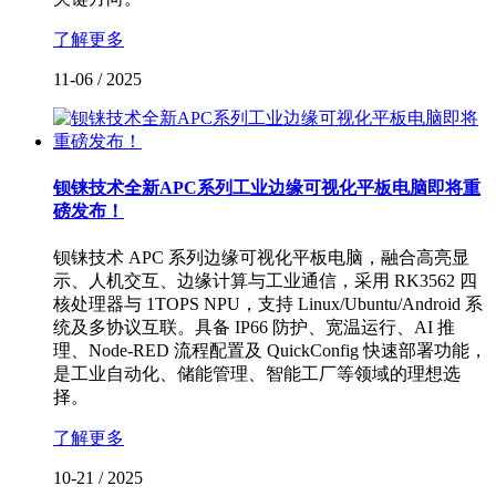
了解更多
11-06
/
2025
钡铼技术全新APC系列工业边缘可视化平板电脑即将重
磅发布！
钡铼技术 APC 系列边缘可视化平板电脑，融合高亮显
示、人机交互、边缘计算与工业通信，采用 RK3562 四
核处理器与 1TOPS NPU，支持 Linux/Ubuntu/Android 系
统及多协议互联。具备 IP66 防护、宽温运行、AI 推
理、Node-RED 流程配置及 QuickConfig 快速部署功能，
是工业自动化、储能管理、智能工厂等领域的理想选
择。
了解更多
10-21
/
2025