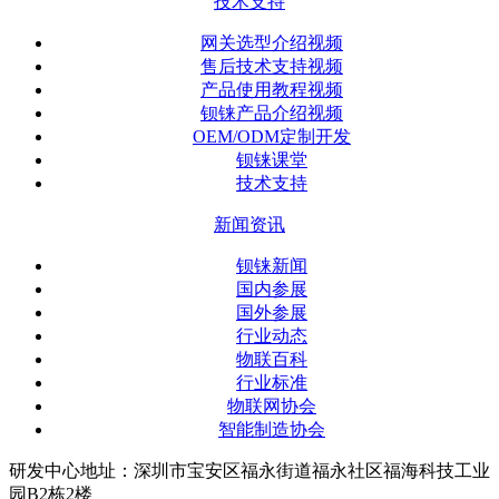
技术支持
网关选型介绍视频
售后技术支持视频
产品使用教程视频
钡铼产品介绍视频
OEM/ODM定制开发
钡铼课堂
技术支持
新闻资讯
钡铼新闻
国内参展
国外参展
行业动态
物联百科
行业标准
物联网协会
智能制造协会
研发中心地址：深圳市宝安区福永街道福永社区福海科技工业
园B2栋2楼