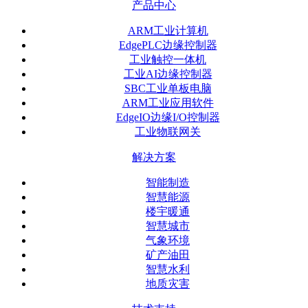
产品中心
ARM工业计算机
EdgePLC边缘控制器
工业触控一体机
工业AI边缘控制器
SBC工业单板电脑
ARM工业应用软件
EdgeIO边缘I/O控制器
工业物联网关
解决方案
智能制造
智慧能源
楼宇暖通
智慧城市
气象环境
矿产油田
智慧水利
地质灾害