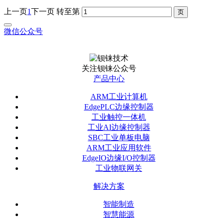
上一页
1
下一页
转至第
微信公众号
关注钡铼公众号
产品中心
ARM工业计算机
EdgePLC边缘控制器
工业触控一体机
工业AI边缘控制器
SBC工业单板电脑
ARM工业应用软件
EdgeIO边缘I/O控制器
工业物联网关
解决方案
智能制造
智慧能源