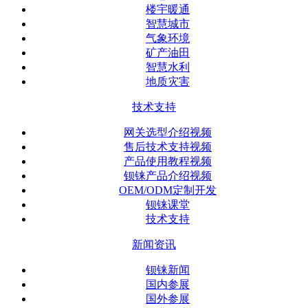
楼宇暖通
智慧城市
气象环境
矿产油田
智慧水利
地质灾害
技术支持
网关选型介绍视频
售后技术支持视频
产品使用教程视频
钡铼产品介绍视频
OEM/ODM定制开发
钡铼课堂
技术支持
新闻资讯
钡铼新闻
国内参展
国外参展