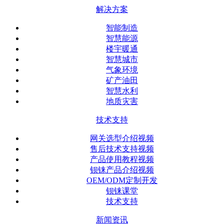
解决方案
智能制造
智慧能源
楼宇暖通
智慧城市
气象环境
矿产油田
智慧水利
地质灾害
技术支持
网关选型介绍视频
售后技术支持视频
产品使用教程视频
钡铼产品介绍视频
OEM/ODM定制开发
钡铼课堂
技术支持
新闻资讯