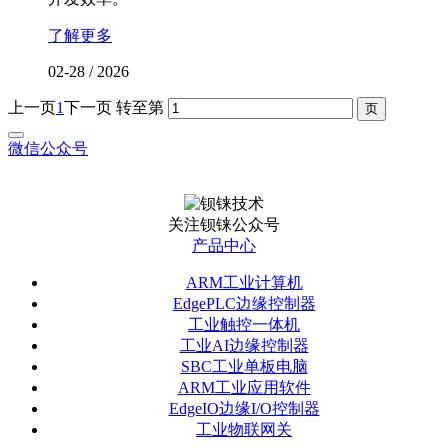
了解更多
02-28
/
2026
上一页
1
下一页
转至第
微信公众号
关注钡铼公众号
产品中心
ARM工业计算机
EdgePLC边缘控制器
工业触控一体机
工业AI边缘控制器
SBC工业单板电脑
ARM工业应用软件
EdgeIO边缘I/O控制器
工业物联网关