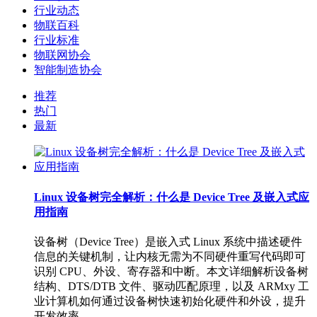
行业动态
物联百科
行业标准
物联网协会
智能制造协会
推荐
热门
最新
Linux 设备树完全解析：什么是 Device Tree 及嵌入式应
用指南
设备树（Device Tree）是嵌入式 Linux 系统中描述硬件
信息的关键机制，让内核无需为不同硬件重写代码即可
识别 CPU、外设、寄存器和中断。本文详细解析设备树
结构、DTS/DTB 文件、驱动匹配原理，以及 ARMxy 工
业计算机如何通过设备树快速初始化硬件和外设，提升
开发效率。