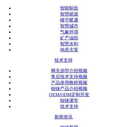
智能制造
智慧能源
楼宇暖通
智慧城市
气象环境
矿产油田
智慧水利
地质灾害
技术支持
网关选型介绍视频
售后技术支持视频
产品使用教程视频
钡铼产品介绍视频
OEM/ODM定制开发
钡铼课堂
技术支持
新闻资讯