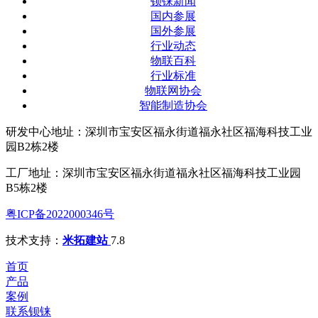
钡铼新闻
国内参展
国外参展
行业动态
物联百科
行业标准
物联网协会
智能制造协会
研发中心地址：深圳市宝安区福永街道福永社区福海科技工业
园B2栋2楼
工厂地址：深圳市宝安区福永街道福永社区福海科技工业园
B5栋2楼
粤ICP备2022000346号
技术支持：
米拓建站
7.8
首页
产品
案例
联系钡铼