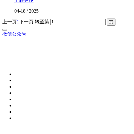
了解更多
04-18
/
2025
上一页
1
下一页
转至第
微信公众号