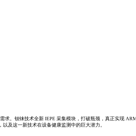
。钡铼技术全新 IEPE 采集模块，打破瓶颈，真正实现 ARM
区别，以及这一新技术在设备健康监测中的巨大潜力。