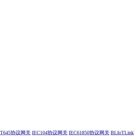
/T645协议网关
IEC104协议网关
IEC61850协议网关
BLIoTLink