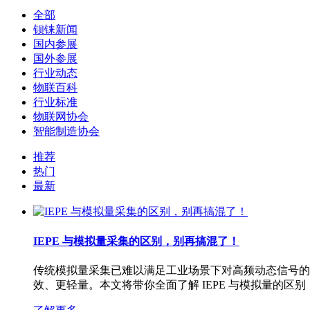
全部
钡铼新闻
国内参展
国外参展
行业动态
物联百科
行业标准
物联网协会
智能制造协会
推荐
热门
最新
IEPE 与模拟量采集的区别，别再搞混了！
传统模拟量采集已难以满足工业场景下对高频动态信号的需求
效、更轻量。本文将带你全面了解 IEPE 与模拟量的