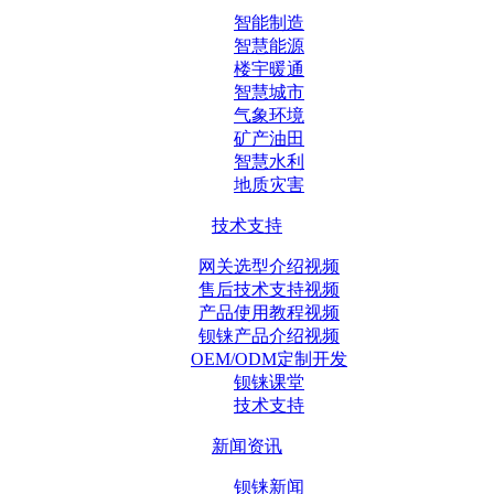
智能制造
智慧能源
楼宇暖通
智慧城市
气象环境
矿产油田
智慧水利
地质灾害
技术支持
网关选型介绍视频
售后技术支持视频
产品使用教程视频
钡铼产品介绍视频
OEM/ODM定制开发
钡铼课堂
技术支持
新闻资讯
钡铼新闻