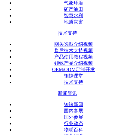
气象环境
矿产油田
智慧水利
地质灾害
技术支持
网关选型介绍视频
售后技术支持视频
产品使用教程视频
钡铼产品介绍视频
OEM/ODM定制开发
钡铼课堂
技术支持
新闻资讯
钡铼新闻
国内参展
国外参展
行业动态
物联百科