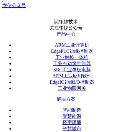
微信公众号
关注钡铼公众号
产品中心
ARM工业计算机
EdgePLC边缘控制器
工业触控一体机
工业AI边缘控制器
SBC工业单板电脑
ARM工业应用软件
EdgeIO边缘I/O控制器
工业物联网关
解决方案
智能制造
智慧能源
楼宇暖通
智慧城市