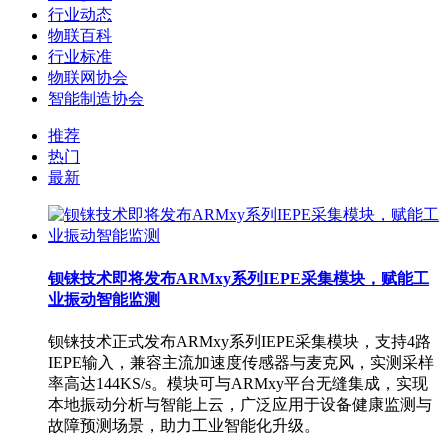
行业动态
物联百科
行业标准
物联网协会
智能制造协会
推荐
热门
最新
钡铼技术即将发布ARMxy系列IEPE采集模块，赋能工
业振动智能监测
钡铼技术正式发布ARMxy系列IEPE采集模块，支持4路
IEPE输入，兼容主流加速度传感器与麦克风，实测采样
率高达144KS/s。模块可与ARMxy平台无缝集成，实现
本地振动分析与智能上云，广泛应用于设备健康监测与
故障预测场景，助力工业智能化升级。