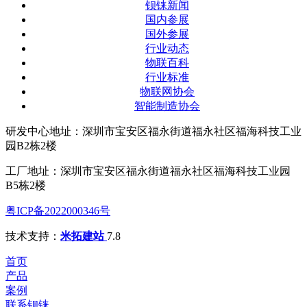
钡铼新闻
国内参展
国外参展
行业动态
物联百科
行业标准
物联网协会
智能制造协会
研发中心地址：深圳市宝安区福永街道福永社区福海科技工业
园B2栋2楼
工厂地址：深圳市宝安区福永街道福永社区福海科技工业园
B5栋2楼
粤ICP备2022000346号
技术支持：
米拓建站
7.8
首页
产品
案例
联系钡铼