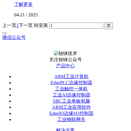
了解更多
04-21
/
2025
上一页
1
下一页
转至第
微信公众号
关注钡铼公众号
产品中心
ARM工业计算机
EdgePLC边缘控制器
工业触控一体机
工业AI边缘控制器
SBC工业单板电脑
ARM工业应用软件
EdgeIO边缘I/O控制器
工业物联网关
解决方案