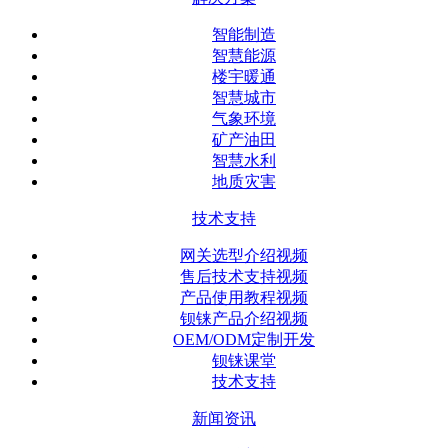
智能制造
智慧能源
楼宇暖通
智慧城市
气象环境
矿产油田
智慧水利
地质灾害
技术支持
网关选型介绍视频
售后技术支持视频
产品使用教程视频
钡铼产品介绍视频
OEM/ODM定制开发
钡铼课堂
技术支持
新闻资讯