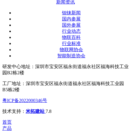
新闻资讯
钡铼新闻
国内参展
国外参展
行业动态
物联百科
行业标准
物联网协会
智能制造协会
研发中心地址：深圳市宝安区福永街道福永社区福海科技工业
园B2栋2楼
工厂地址：深圳市宝安区福永街道福永社区福海科技工业园
B5栋2楼
粤ICP备2022000346号
技术支持：
米拓建站
7.8
首页
产品