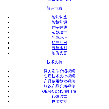
解决方案
智能制造
智慧能源
楼宇暖通
智慧城市
气象环境
矿产油田
智慧水利
地质灾害
技术支持
网关选型介绍视频
售后技术支持视频
产品使用教程视频
钡铼产品介绍视频
OEM/ODM定制开发
钡铼课堂
技术支持