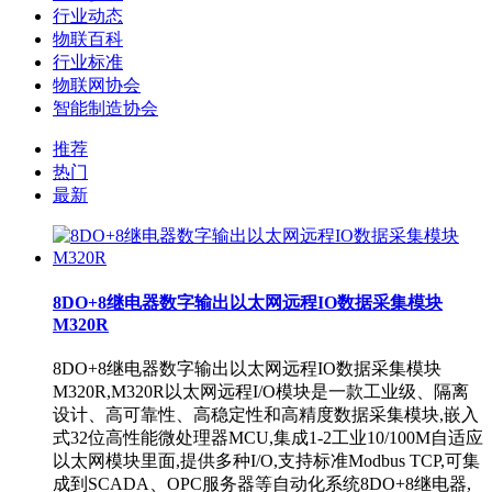
行业动态
物联百科
行业标准
物联网协会
智能制造协会
推荐
热门
最新
8DO+8继电器数字输出以太网远程IO数据采集模块
M320R
8DO+8继电器数字输出以太网远程IO数据采集模块
M320R,M320R以太网远程I/O模块是一款工业级、隔离
设计、高可靠性、高稳定性和高精度数据采集模块,嵌入
式32位高性能微处理器MCU,集成1-2工业10/100M自适应
以太网模块里面,提供多种I/O,支持标准Modbus TCP,可集
成到SCADA、OPC服务器等自动化系统8DO+8继电器,