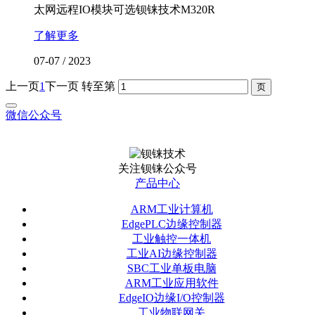
太网远程IO模块可选钡铼技术M320R
了解更多
07-07
/
2023
上一页
1
下一页
转至第
微信公众号
关注钡铼公众号
产品中心
ARM工业计算机
EdgePLC边缘控制器
工业触控一体机
工业AI边缘控制器
SBC工业单板电脑
ARM工业应用软件
EdgeIO边缘I/O控制器
工业物联网关