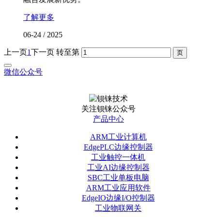
了解更多
06-24
/
2025
上一页
1
下一页
转至第
微信公众号
关注钡铼公众号
产品中心
ARM工业计算机
EdgePLC边缘控制器
工业触控一体机
工业AI边缘控制器
SBC工业单板电脑
ARM工业应用软件
EdgeIO边缘I/O控制器
工业物联网关