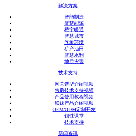
解决方案
智能制造
智慧能源
楼宇暖通
智慧城市
气象环境
矿产油田
智慧水利
地质灾害
技术支持
网关选型介绍视频
售后技术支持视频
产品使用教程视频
钡铼产品介绍视频
OEM/ODM定制开发
钡铼课堂
技术支持
新闻资讯