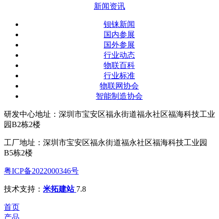
新闻资讯
钡铼新闻
国内参展
国外参展
行业动态
物联百科
行业标准
物联网协会
智能制造协会
研发中心地址：深圳市宝安区福永街道福永社区福海科技工业
园B2栋2楼
工厂地址：深圳市宝安区福永街道福永社区福海科技工业园
B5栋2楼
粤ICP备2022000346号
技术支持：
米拓建站
7.8
首页
产品