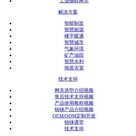
工业物联网关
解决方案
智能制造
智慧能源
楼宇暖通
智慧城市
气象环境
矿产油田
智慧水利
地质灾害
技术支持
网关选型介绍视频
售后技术支持视频
产品使用教程视频
钡铼产品介绍视频
OEM/ODM定制开发
钡铼课堂
技术支持