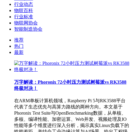
行业动态
物联百科
行业标准
物联网协会
智能制造协会
推荐
热门
最新
万字解读：Phoronix 72小时压力测试树莓派vs RK3588
终极对决！
在ARM单板计算机领域，Raspberry Pi 5与RK3588平台
代表了生态优先与高算力路线的两种方向。本文基于
Phoronix Test Suite与OpenBenchmarking数据，从单核、
多核、编译性能、加密运算、Web并发、视频处理及IO
性能等多个维度进行深入分析，揭示真实Linux负载下的
性能差距，并结合工业边缘计算与AI场景，给出工程级