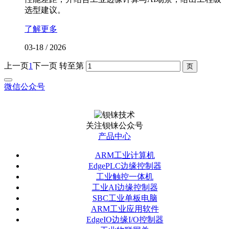
选型建议。
了解更多
03-18
/
2026
上一页
1
下一页
转至第
微信公众号
关注钡铼公众号
产品中心
ARM工业计算机
EdgePLC边缘控制器
工业触控一体机
工业AI边缘控制器
SBC工业单板电脑
ARM工业应用软件
EdgeIO边缘I/O控制器