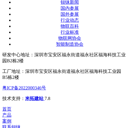
钡铼新闻
国内参展
国外参展
行业动态
物联百科
行业标准
物联网协会
智能制造协会
研发中心地址：深圳市宝安区福永街道福永社区福海科技工业
园B2栋2楼
工厂地址：深圳市宝安区福永街道福永社区福海科技工业园
B5栋2楼
粤ICP备2022000346号
技术支持：
米拓建站
7.8
首页
产品
案例
联系钡铼