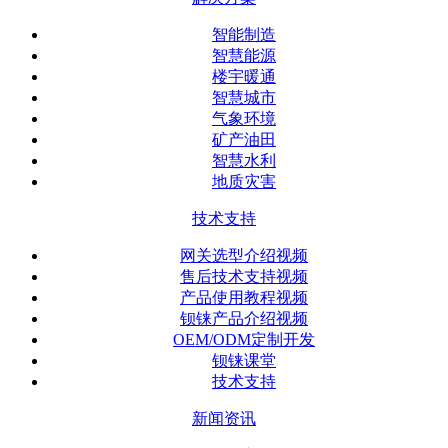
智能制造
智慧能源
楼宇暖通
智慧城市
气象环境
矿产油田
智慧水利
地质灾害
技术支持
网关选型介绍视频
售后技术支持视频
产品使用教程视频
钡铼产品介绍视频
OEM/ODM定制开发
钡铼课堂
技术支持
新闻资讯