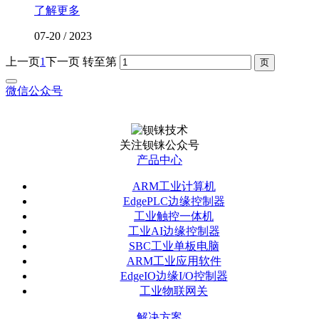
了解更多
07-20
/
2023
上一页
1
下一页
转至第
微信公众号
关注钡铼公众号
产品中心
ARM工业计算机
EdgePLC边缘控制器
工业触控一体机
工业AI边缘控制器
SBC工业单板电脑
ARM工业应用软件
EdgeIO边缘I/O控制器
工业物联网关
解决方案