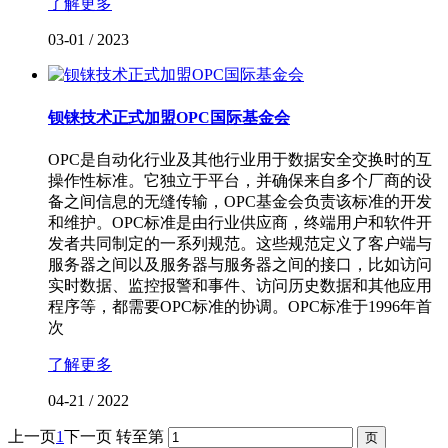
了解更多
03-01
/
2023
钡铼技术正式加盟OPC国际基金会
OPC是自动化行业及其他行业用于数据安全交换时的互
操作性标准。它独立于平台，并确保来自多个厂商的设
备之间信息的无缝传输，OPC基金会负责该标准的开发
和维护。OPC标准是由行业供应商，终端用户和软件开
发者共同制定的一系列规范。这些规范定义了客户端与
服务器之间以及服务器与服务器之间的接口，比如访问
实时数据、监控报警和事件、访问历史数据和其他应用
程序等，都需要OPC标准的协调。OPC标准于1996年首
次
了解更多
04-21
/
2022
上一页
1
下一页
转至第