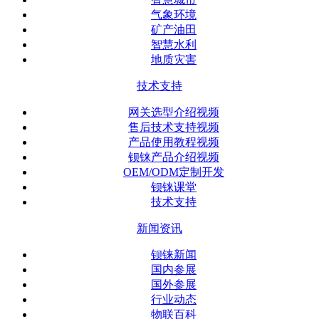
气象环境
矿产油田
智慧水利
地质灾害
技术支持
网关选型介绍视频
售后技术支持视频
产品使用教程视频
钡铼产品介绍视频
OEM/ODM定制开发
钡铼课堂
技术支持
新闻资讯
钡铼新闻
国内参展
国外参展
行业动态
物联百科