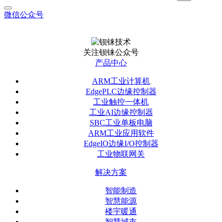
微信公众号
关注钡铼公众号
产品中心
ARM工业计算机
EdgePLC边缘控制器
工业触控一体机
工业AI边缘控制器
SBC工业单板电脑
ARM工业应用软件
EdgeIO边缘I/O控制器
工业物联网关
解决方案
智能制造
智慧能源
楼宇暖通
智慧城市