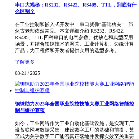
串口大揭秘：RS232、RS422、RS485、TTL，到底有什
么区别？
在工业控制和嵌入式开发中，串口就像“基础功夫”，虽
然古老却依然常见。本文详细介绍 RS232、RS422、
RS485、TTL 四种串口的电气参数、优缺点和典型应用
场景，并结合钡铼技术的网关、工业计算机、边缘计算
产品，为工程师和开发者提供实用的选型参考。
了解更多
08-21
/
2025
钡铼助力2023年全国职业院校技能大赛工业网络智能控
制与维护赛项
如今，工业网络作为工业自动化基础设施，是实现工厂
设备联网与数据采集，建设数字工厂的基础和前提，甚
至成为关乎数字工厂能否真正落地并发挥实效至关重要