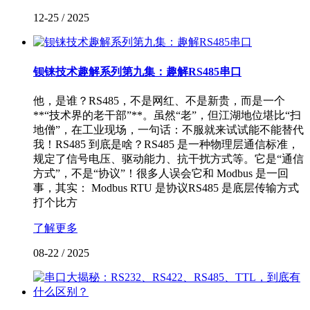
12-25
/
2025
钡铼技术趣解系列第九集：趣解RS485串口
他，是谁？RS485，不是网红、不是新贵，而是一个
**“技术界的老干部”**。虽然“老”，但江湖地位堪比“扫
地僧”，在工业现场，一句话：不服就来试试能不能替代
我！RS485 到底是啥？RS485 是一种物理层通信标准，
规定了信号电压、驱动能力、抗干扰方式等。它是“通信
方式”，不是“协议”！很多人误会它和 Modbus 是一回
事，其实： Modbus RTU 是协议RS485 是底层传输方式
打个比方
了解更多
08-22
/
2025