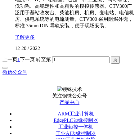
低功耗、高稳定性和高精度的模拟传感器。CTV300广
泛用于基站收发台、柴油机房、机房、变电站、电信机
房、供电系统等的电流测量。CTV300 采用阻燃外壳，
标准 35mm DIN 导轨安装，便于现场安装。
了解更多
12-20
/
2022
上一页
1
下一页
转至第
微信公众号
关注钡铼公众号
产品中心
ARM工业计算机
EdgePLC边缘控制器
工业触控一体机
工业AI边缘控制器