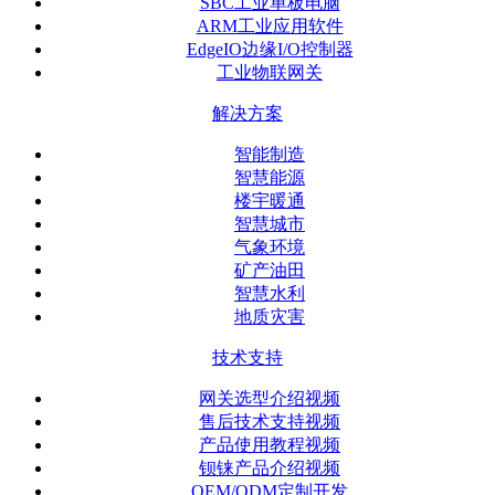
SBC工业单板电脑
ARM工业应用软件
EdgeIO边缘I/O控制器
工业物联网关
解决方案
智能制造
智慧能源
楼宇暖通
智慧城市
气象环境
矿产油田
智慧水利
地质灾害
技术支持
网关选型介绍视频
售后技术支持视频
产品使用教程视频
钡铼产品介绍视频
OEM/ODM定制开发