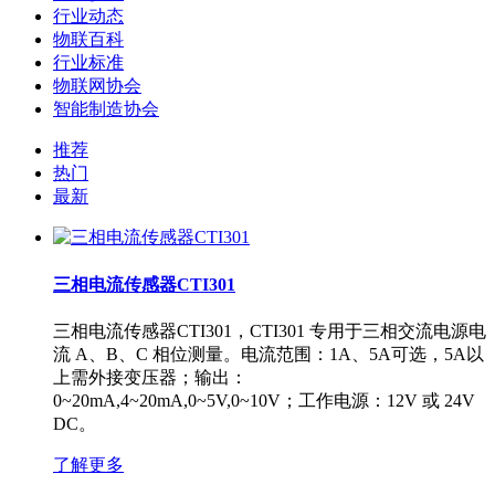
行业动态
物联百科
行业标准
物联网协会
智能制造协会
推荐
热门
最新
三相电流传感器CTI301
三相电流传感器CTI301，CTI301 专用于三相交流电源电
流 A、B、C 相位测量。电流范围：1A、5A可选，5A以
上需外接变压器；输出：
0~20mA,4~20mA,0~5V,0~10V；工作电源：12V 或 24V
DC。
了解更多