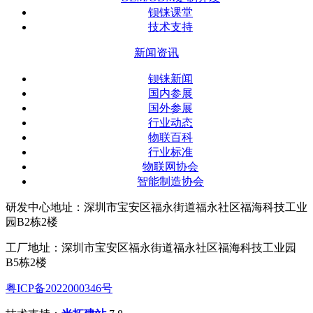
钡铼课堂
技术支持
新闻资讯
钡铼新闻
国内参展
国外参展
行业动态
物联百科
行业标准
物联网协会
智能制造协会
研发中心地址：深圳市宝安区福永街道福永社区福海科技工业
园B2栋2楼
工厂地址：深圳市宝安区福永街道福永社区福海科技工业园
B5栋2楼
粤ICP备2022000346号