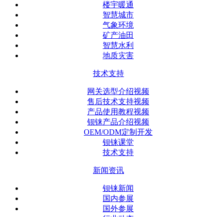
楼宇暖通
智慧城市
气象环境
矿产油田
智慧水利
地质灾害
技术支持
网关选型介绍视频
售后技术支持视频
产品使用教程视频
钡铼产品介绍视频
OEM/ODM定制开发
钡铼课堂
技术支持
新闻资讯
钡铼新闻
国内参展
国外参展