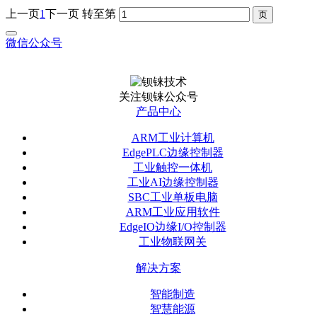
上一页
1
下一页
转至第
微信公众号
关注钡铼公众号
产品中心
ARM工业计算机
EdgePLC边缘控制器
工业触控一体机
工业AI边缘控制器
SBC工业单板电脑
ARM工业应用软件
EdgeIO边缘I/O控制器
工业物联网关
解决方案
智能制造
智慧能源