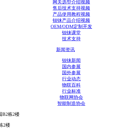
网关选型介绍视频
售后技术支持视频
产品使用教程视频
钡铼产品介绍视频
OEM/ODM定制开发
钡铼课堂
技术支持
新闻资讯
钡铼新闻
国内参展
国外参展
行业动态
物联百科
行业标准
物联网协会
智能制造协会
B2栋2楼
栋2楼