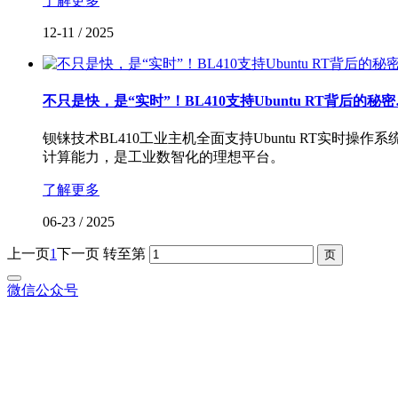
了解更多
12-11
/
2025
不只是快，是“实时”！BL410支持Ubuntu RT背后的秘
钡铼技术BL410工业主机全面支持Ubuntu RT实时
计算能力，是工业数智化的理想平台。
了解更多
06-23
/
2025
上一页
1
下一页
转至第
微信公众号