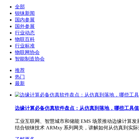
全部
钡铼新闻
国内参展
国外参展
行业动态
物联百科
行业标准
物联网协会
智能制造协会
推荐
热门
最新
边缘计算必备仿真软件盘点：从仿真到落地，哪些工具值
工业互联网、智慧城市和储能 EMS 场景推动边缘计算发展，仿真成
结合钡铼技术 ARMxy 系列网关，讲解如何从仿真到