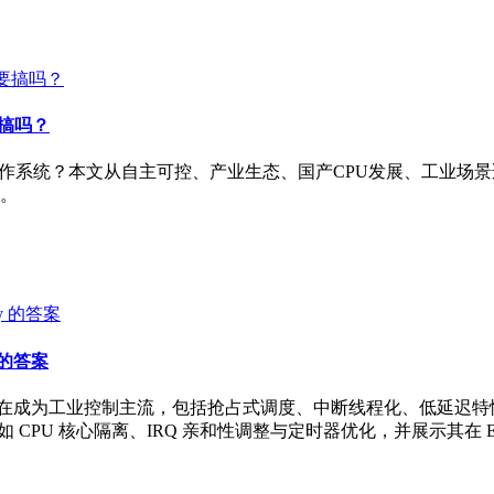
要搞吗？
国产操作系统？本文从自主可控、产业生态、国产CPU发展、工业
。
 的答案
T）为何正在成为工业控制主流，包括抢占式调度、中断线程化、低延迟特性，以及 
 CPU 核心隔离、IRQ 亲和性调整与定时器优化，并展示其在 E