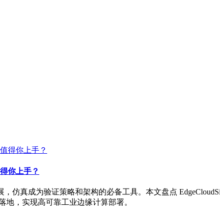
得你上手？
为验证策略和架构的必备工具。本文盘点 EdgeCloudSim、iFog
实际落地，实现高可靠工业边缘计算部署。