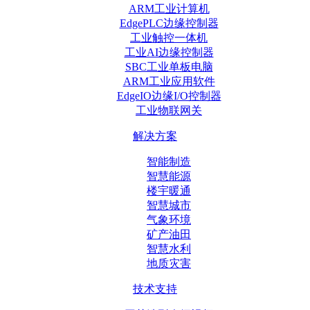
ARM工业计算机
EdgePLC边缘控制器
工业触控一体机
工业AI边缘控制器
SBC工业单板电脑
ARM工业应用软件
EdgeIO边缘I/O控制器
工业物联网关
解决方案
智能制造
智慧能源
楼宇暖通
智慧城市
气象环境
矿产油田
智慧水利
地质灾害
技术支持