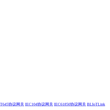
/T645协议网关
IEC104协议网关
IEC61850协议网关
BLIoTLink