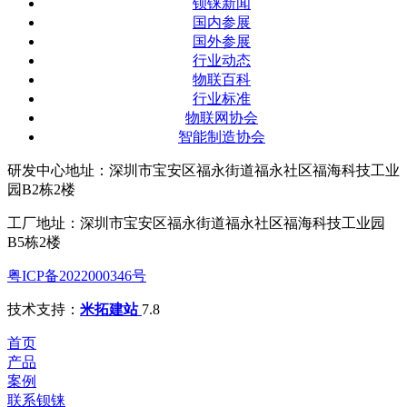
钡铼新闻
国内参展
国外参展
行业动态
物联百科
行业标准
物联网协会
智能制造协会
研发中心地址：深圳市宝安区福永街道福永社区福海科技工业
园B2栋2楼
工厂地址：深圳市宝安区福永街道福永社区福海科技工业园
B5栋2楼
粤ICP备2022000346号
技术支持：
米拓建站
7.8
首页
产品
案例
联系钡铼