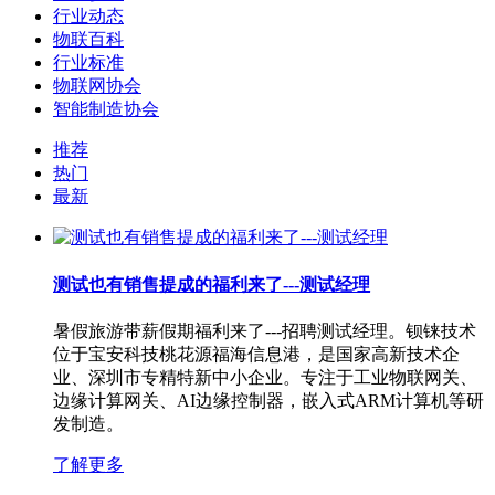
行业动态
物联百科
行业标准
物联网协会
智能制造协会
推荐
热门
最新
测试也有销售提成的福利来了---测试经理
暑假旅游带薪假期福利来了---招聘测试经理。钡铼技术
位于宝安科技桃花源福海信息港，是国家高新技术企
业、深圳市专精特新中小企业。专注于工业物联网关、
边缘计算网关、AI边缘控制器，嵌入式ARM计算机等研
发制造。
了解更多