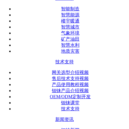
智能制造
智慧能源
楼宇暖通
智慧城市
气象环境
矿产油田
智慧水利
地质灾害
技术支持
网关选型介绍视频
售后技术支持视频
产品使用教程视频
钡铼产品介绍视频
OEM/ODM定制开发
钡铼课堂
技术支持
新闻资讯