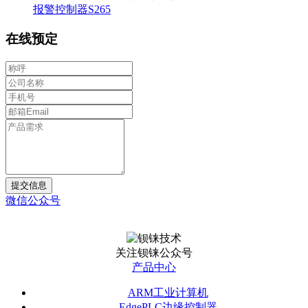
报警控制器S265
在线预定
提交信息
微信公众号
关注钡铼公众号
产品中心
ARM工业计算机
EdgePLC边缘控制器