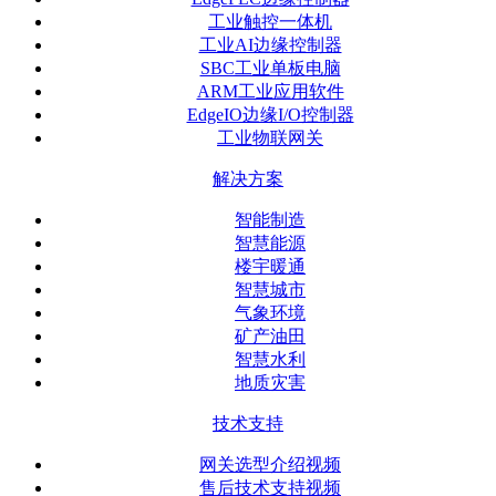
工业触控一体机
工业AI边缘控制器
SBC工业单板电脑
ARM工业应用软件
EdgeIO边缘I/O控制器
工业物联网关
解决方案
智能制造
智慧能源
楼宇暖通
智慧城市
气象环境
矿产油田
智慧水利
地质灾害
技术支持
网关选型介绍视频
售后技术支持视频