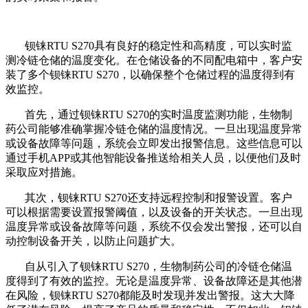
钡铼RTU S270具有良好的稳定性和高精度，可以实时监
测冷链仓储的温度变化。在仓储设备的不同配电箱中，客户安
装了多个钡铼RTU S270，以确保整个仓储过程的温度得到有
效监控。
首先，通过钡铼RTU S270的实时温度监测功能，生物制
药公司能够准确掌握冷链仓储的温度情况。一旦出现温度异常
或设备故障等问题，系统会立即发出报警信息。这些信息可以
通过手机APP或其他智能设备推送给相关人员，以便他们及时
采取应对措施。
其次，钡铼RTU S270还支持远程控制和报警设置。客户
可以根据需要设置报警阈值，以及设备的开关状态。一旦出现
温度异常或设备故障等问题，系统不仅会发出警报，还可以自
动控制设备开关，以防止问题扩大。
自从引入了钡铼RTU S270，生物制药公司的冷链仓储温
度得到了有效的监控。无论是温度异常、设备故障还是其他潜
在风险，钡铼RTU S270都能及时发现并发出警报。这大大降