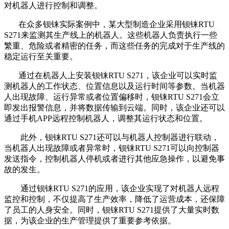
对机器人进行控制和调整。
在众多钡铼实际案例中，某大型制造企业采用钡铼RTU
S271来监测其生产线上的机器人。这些机器人负责执行一些
繁重、危险或者精密的任务，而这些任务的完成对于生产线的
稳定运行至关重要。
通过在机器人上安装钡铼RTU S271，该企业可以实时监
测机器人的工作状态、位置信息以及运行时间等参数。当机器
人出现故障、运行异常或者位置偏移时，钡铼RTU S271会立
即发出报警信息，并将数据传输到云端。同时，该企业还可以
通过手机APP远程控制机器人，调整其运行状态和位置。
此外，钡铼RTU S271还可以与机器人控制器进行联动，
当机器人出现故障或者异常时，钡铼RTU S271可以向控制器
发送指令，控制机器人停机或者进行其他应急操作，以避免事
故的发生。
通过钡铼RTU S271的应用，该企业实现了对机器人远程
监控和控制，不仅提高了生产效率，降低了运营成本，还保障
了员工的人身安全。同时，钡铼RTU S271提供了大量实时数
据，为该企业的生产管理提供了重要参考依据。