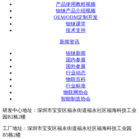
产品使用教程视频
钡铼产品介绍视频
OEM/ODM定制开发
钡铼课堂
技术支持
新闻资讯
钡铼新闻
国内参展
国外参展
行业动态
物联百科
行业标准
物联网协会
智能制造协会
研发中心地址：深圳市宝安区福永街道福永社区福海科技工业
园B2栋2楼
工厂地址：深圳市宝安区福永街道福永社区福海科技工业园
B5栋2楼