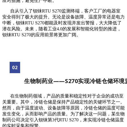
应对措施，避免生产中断。
自从引入了钡铼RTU S270监测终端，客户工厂的电器室
安全得到了极大的提升。无论是设备故障、温度异常还是电力
中断，钡铼RTU S270都能及时发现并发出警报，大大降低了
潜在风险。未来，随着工业4.0的发展和智能化转型的推进，
钡铼RTU S270的应用前景将更加广阔。
02
生物制药业——S270实现冷链仓储环境
在生物制药领域，产品的质量和稳定性对于企业的成功至
关重要。其中，冷链仓储是保持产品稳定性的关键环节之一。
然而，由于温度波动、设备故障等原因，冷链仓储的温度可能
发生变化，从而影响产品的质量。为了解决这一问题，某生物
制药公司决定引入钡铼第3代RTU S270，来实现冷链仓储温度
的实时采集和报警。