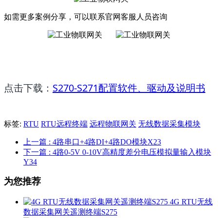
如需更多案例分享，可以联系官网客服人员咨询
点击下载
：
S270-S271配置软件、驱动及说明书
标签:
RTU
RTU远程终端
远程物联网关
无线数据采集模块
上一篇
: 4路串口+4路DI+4路DO模块X23
下一篇
: 4路0-5V 0-10V高精度差分电压模拟量输入模块
Y34
为您推荐
4G RTU无线
数据采集网关遥测终端S275