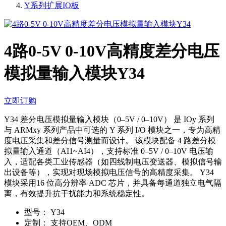
Y系列扩展IO板
4路0-5V 0-10V高精度差分电压
模拟量输入模块Y34
立即订购
Y34 差分电压模拟量输入模块（0–5V / 0–10V） 是 IOy 系列
与 ARMxy 系列产品中可选的 Y 系列 I/O 模块之一，专为高精
度电压采集和差分信号测量而设计。 该模块配备 4 路差分模
拟量输入通道（AI1~AI4），支持标准 0–5V / 0–10V 电压输
入，适配各类工业传感器（如四线制电压变送器、模拟信号输
出设备等），实现对现场模拟电压信号的高精度采集。 Y34
模块采用16 位高分辨率 ADC 芯片，并具备每通道独立电气隔
离，有效提升抗干扰能力和系统稳定性。
型号：
Y34
定制：
支持OEM、ODM