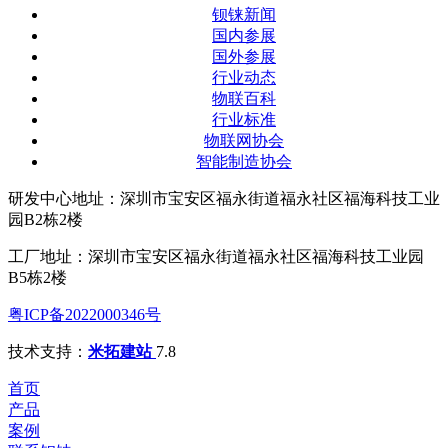
钡铼新闻
国内参展
国外参展
行业动态
物联百科
行业标准
物联网协会
智能制造协会
研发中心地址：深圳市宝安区福永街道福永社区福海科技工业
园B2栋2楼
工厂地址：深圳市宝安区福永街道福永社区福海科技工业园
B5栋2楼
粤ICP备2022000346号
技术支持：
米拓建站
7.8
首页
产品
案例