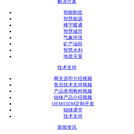
解决方案
智能制造
智慧能源
楼宇暖通
智慧城市
气象环境
矿产油田
智慧水利
地质灾害
技术支持
网关选型介绍视频
售后技术支持视频
产品使用教程视频
钡铼产品介绍视频
OEM/ODM定制开发
钡铼课堂
技术支持
新闻资讯