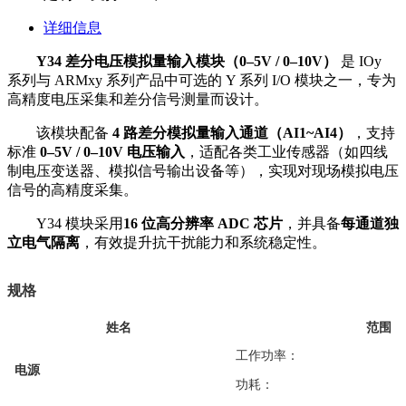
详细信息
Y34 差分电压模拟量输入模块（0–5V / 0–10V）
是 IOy
系列与 ARMxy 系列产品中可选的 Y 系列 I/O 模块之一，专为
高精度电压采集和差分信号测量而设计。
该模块配备
4 路差分模拟量输入通道（AI1~AI4）
，支持
标准
0–5V / 0–10V 电压输入
，适配各类工业传感器（如四线
制电压变送器、模拟信号输出设备等），实现对现场模拟电压
信号的高精度采集。
Y34 模块采用
16 位高分辨率 ADC 芯片
，并具备
每通道独
立电气隔离
，有效提升抗干扰能力和系统稳定性。
规格
姓名
范围
工作功率：
电源
功耗：