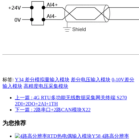
标签:
Y34 差分模拟量输入模块
差分电压输入模块
0-10V差分
输入模块
高精度电压采集模块
上一篇
: 4G RTU多功能无线数据采集网关终端 S270
2DI+2DO+2AI+1TH
下一篇
: 2路串口+2路CAN模块X22
为您推荐
4路高分辨率