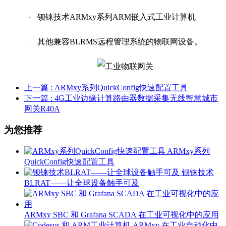
钡铼技术ARMxy系列ARM嵌入式工业计算机
·
其他兼容BLRMS远程管理系统的物联网设备。
·
上一篇
: ARMxy系列QuickConfig快速配置工具
下一篇
: 4G工业边缘计算路由器数据采集无线智慧城市
网关R40A
为您推荐
ARMxy系列
QuickConfig快速配置工具
钡铼技术
BLRAT——让全球设备触手可及
ARMxy SBC 和 Grafana SCADA 在工业可视化中的应用