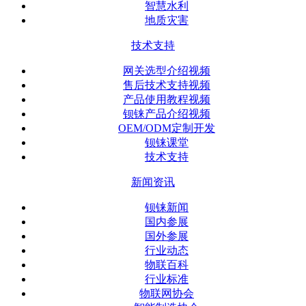
智慧水利
地质灾害
技术支持
网关选型介绍视频
售后技术支持视频
产品使用教程视频
钡铼产品介绍视频
OEM/ODM定制开发
钡铼课堂
技术支持
新闻资讯
钡铼新闻
国内参展
国外参展
行业动态
物联百科
行业标准
物联网协会