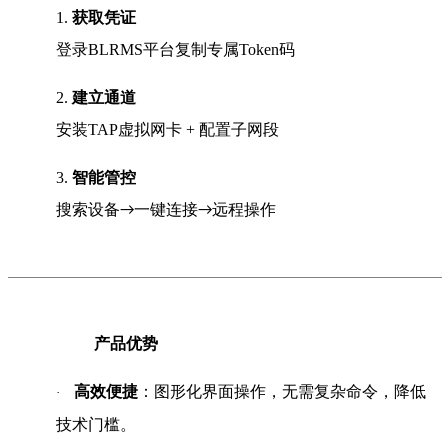
1.
获取凭证
登录BLRMS平台复制专属Token码
2.
建立通道
安装TAP虚拟网卡 + 配置子网段
3.
智能管控
搜索设备
一键连接
远程操作
→
→
产品优势
高效便捷
：图形化界面操作，无需复杂命令，降低
·
技术门槛。