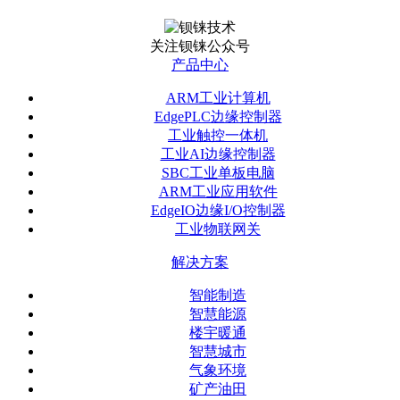
关注钡铼公众号
产品中心
ARM工业计算机
EdgePLC边缘控制器
工业触控一体机
工业AI边缘控制器
SBC工业单板电脑
ARM工业应用软件
EdgeIO边缘I/O控制器
工业物联网关
解决方案
智能制造
智慧能源
楼宇暖通
智慧城市
气象环境
矿产油田