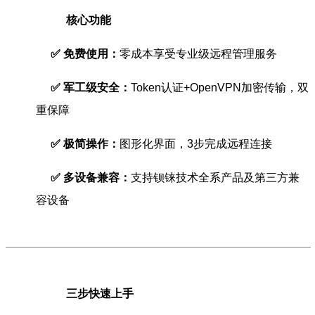
核心功能
✅
免费使用：
零成本享受专业级远程管理服务
✅
军工级安全：
Token
认证
+OpenVPN
加密传输，双
重保障
✅
极简操作：
图形化界面，
3
步完成远程连接
✅
多设备兼容：
支持钡铼技术全系产品及第三方兼
容设备
三步快速上手