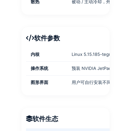
散热
被动 / 主动冷却，外部速度控制
软件参数
内核
Linux 5.15.185-tegra
操作系统
预装 NVIDIA JetPack 6.2.2 (
图形界面
用户可自行安装不同版本的 Qt /
软件生态