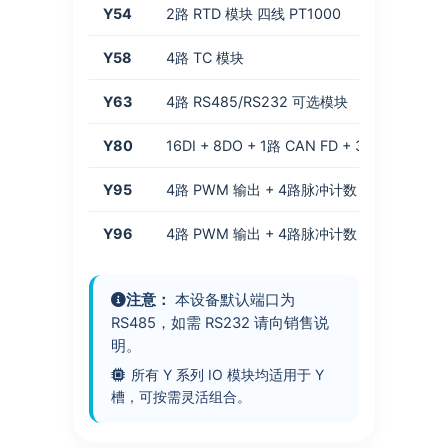
Y54
2路 RTD 模块 四线 PT1000
Y58
4路 TC 模块
Y63
4路 RS485/RS232 可选模块
Y80
16DI + 8DO + 1路 CAN FD + 3路 RS485
Y95
4路 PWM 输出 + 4路脉冲计数 (1路高速 3路
Y96
4路 PWM 输出 + 4路脉冲计数 (1路高速 3路
注意：
本设备默认端口为
RS485，如需 RS232 请向销售说
明。
所有 Y 系列 IO 模块均适用于 Y
槽，可按需灵活组合。