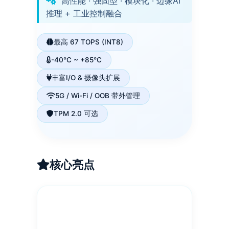
高性能 · 强固型 · 模块化 · 边缘AI
推理 + 工业控制融合
最高 67 TOPS (INT8)
-40°C ~ +85°C
丰富I/O & 摄像头扩展
5G / Wi-Fi / OOB 带外管理
TPM 2.0 可选
核心亮点