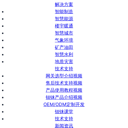
解决方案
智能制造
智慧能源
楼宇暖通
智慧城市
气象环境
矿产油田
智慧水利
地质灾害
技术支持
网关选型介绍视频
售后技术支持视频
产品使用教程视频
钡铼产品介绍视频
OEM/ODM定制开发
钡铼课堂
技术支持
新闻资讯