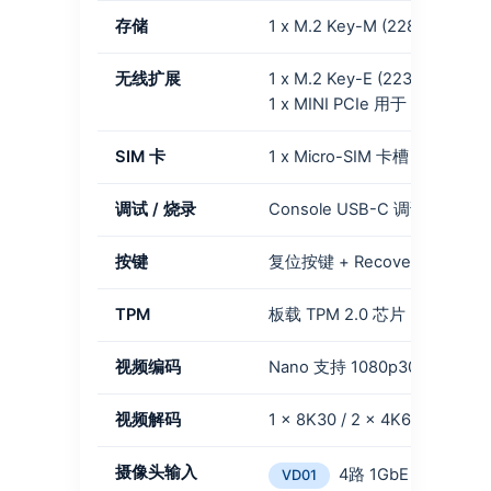
存储
1 x M.2 Key-M (2280)，支持 
无线扩展
1 x M.2 Key-E (2230) 用于 Wi
1 x MINI PCIe 用于 LTE/
SIM 卡
1 x Micro-SIM 卡槽
调试 / 烧录
Console USB-C 调试口 + Re
按键
复位按键 + Recovery 烧录按
TPM
板载 TPM 2.0 芯片【可选】
视频编码
Nano 支持 1080p30，支持 1-
视频解码
1 x 8K30 / 2 x 4K60 / 4 x 4K
摄像头输入
4路 1GbE RJ45 PoE
VD01