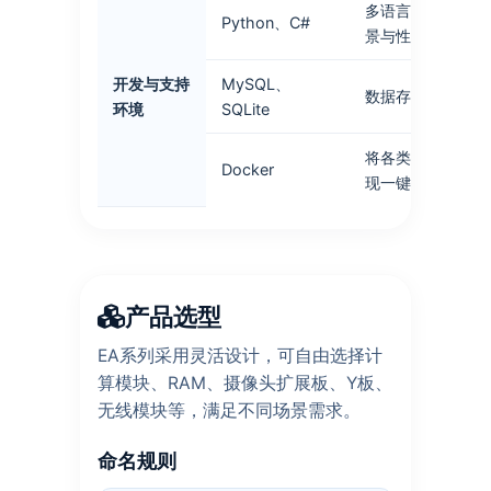
多语言开发支持，
Python、C#
景与性能需求
开发与支持
MySQL、
数据存储（关系型
环境
SQLite
将各类应用封装为
Docker
现一键部署、隔离
产品选型
EA系列采用灵活设计，可自由选择计
算模块、RAM、摄像头扩展板、Y板、
无线模块等，满足不同场景需求。
命名规则