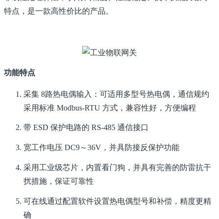
特点，是一款高性价比的产品。
功能特点
采集 8路热电偶输入：可适用多型号热电偶
，
通信规约
采用标准 Modbus-RTU 方式，兼容性好，方便编程
带
E
S
D 保护电路的
R
S
-
4
8
5
通信接口
宽工作电压 DC9～36V，并具防接反保护功能
采用工业级芯片，内置看门狗，并具有完善的防雷抗干
扰措施，保证可靠性
可在线通过配置软件设置热电偶型号和补偿，精度更精
确