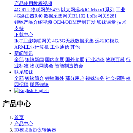
产品使用教程视频
4G RTU物联网关S475
以太网远程IO MxxxT系列
工业
4G路由器R40
数据采集网关BL102
LoRa网关S281
钡铼产品介绍视频
OEM/ODM定制开发
钡铼课堂
技术
支持
下载中心
IIoT工业物联网关
4G/5G无线数据采集
远程IO模块
ARM工业计算机
工业通信
其他
新闻资讯
全部
钡铼新闻
国内参展
国外参展
行业动态
物联百科
行
业标准
物联网协会
智能制造协会
联系钡铼
全部
钡铼简介
钡铼海外
部分用户
钡铼法务
社会招聘
校
园招聘
联系钡铼
English
产品中心
首页
产品中心
IO模块&协议转换器