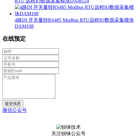
RTU 远程IO数据采集模块DAM124
4路DI 开关量转RS485 Modbus RTU远程IO数据采集模块
DAM108
在线预定
提交信息
微信公众号
关注钡铼公众号