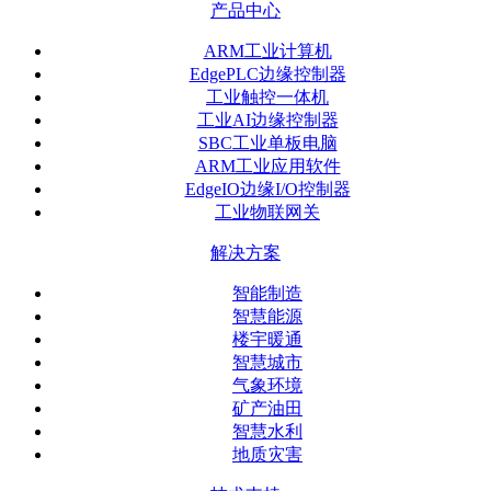
产品中心
ARM工业计算机
EdgePLC边缘控制器
工业触控一体机
工业AI边缘控制器
SBC工业单板电脑
ARM工业应用软件
EdgeIO边缘I/O控制器
工业物联网关
解决方案
智能制造
智慧能源
楼宇暖通
智慧城市
气象环境
矿产油田
智慧水利
地质灾害