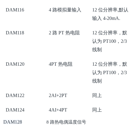
DAM116
4 路模拟量输入
12 位分辨率,默认
输入 4-20mA.
DAM118
2 路 PT 热电阻
12 位分辨率，默
认为 PT100，2/3
线制
DAM120
4PT 热电阻
12 位分辨率，默
认为 PT100，2/3
线制
DAM122
2AI+2PT
同上
DAM124
4AI+4PT
同上
DAM128
8
路热电
偶
温度信号