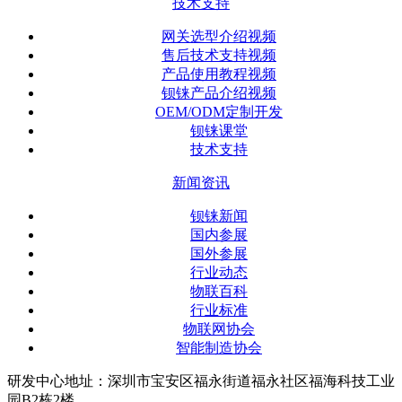
技术支持
网关选型介绍视频
售后技术支持视频
产品使用教程视频
钡铼产品介绍视频
OEM/ODM定制开发
钡铼课堂
技术支持
新闻资讯
钡铼新闻
国内参展
国外参展
行业动态
物联百科
行业标准
物联网协会
智能制造协会
研发中心地址：深圳市宝安区福永街道福永社区福海科技工业
园B2栋2楼