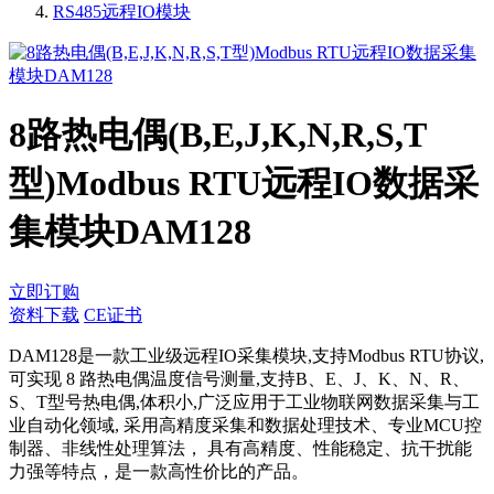
RS485远程IO模块
8路热电偶(B,E,J,K,N,R,S,T
型)Modbus RTU远程IO数据采
集模块DAM128
立即订购
资料下载
CE证书
DAM128是一款工业级远程IO采集模块,支持Modbus RTU协议,
可实现 8 路热电偶温度信号测量,支持B、E、J、K、N、R、
S、T型号热电偶,体积小,广泛应用于工业物联网数据采集与工
业自动化领域, 采用高精度采集和数据处理技术、专业MCU控
制器、非线性处理算法， 具有高精度、性能稳定、抗干扰能
力强等特点，是一款高性价比的产品。