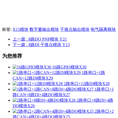
标签:
X15模块
数字量输出模块
干接点输出模块
电气隔离模块
上一篇
: 8路DO PNP模块 Y21
下一篇
: 8路DI 干接点模块 Y13
为您推荐
16路GPIO模块X30
1路串口+1路
CAN+12路DI模块X29
2路串口+12路DI模块X28
1路串口+1
路CAN+8路DI+4路DO模块X27
2路串口+8路DI+4路
DO模块X26
2路串口+2
路CAN+4路DI+4路DO模块X25