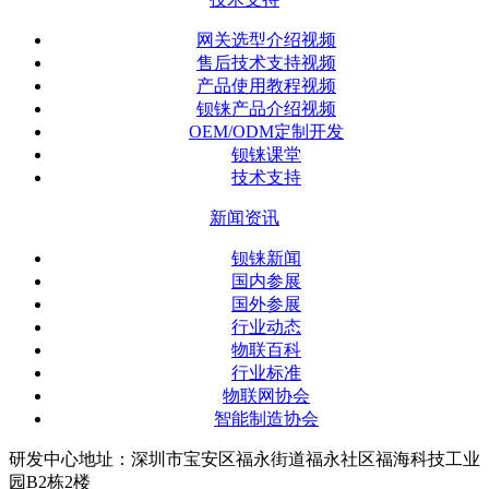
网关选型介绍视频
售后技术支持视频
产品使用教程视频
钡铼产品介绍视频
OEM/ODM定制开发
钡铼课堂
技术支持
新闻资讯
钡铼新闻
国内参展
国外参展
行业动态
物联百科
行业标准
物联网协会
智能制造协会
研发中心地址：深圳市宝安区福永街道福永社区福海科技工业
园B2栋2楼