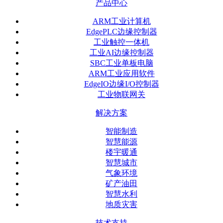
产品中心
ARM工业计算机
EdgePLC边缘控制器
工业触控一体机
工业AI边缘控制器
SBC工业单板电脑
ARM工业应用软件
EdgeIO边缘I/O控制器
工业物联网关
解决方案
智能制造
智慧能源
楼宇暖通
智慧城市
气象环境
矿产油田
智慧水利
地质灾害
技术支持