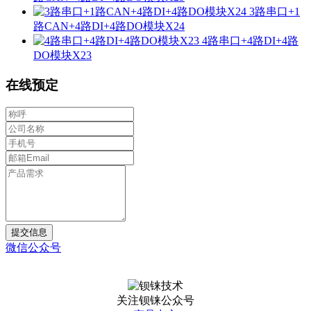
3路串口+1
路CAN+4路DI+4路DO模块X24
4路串口+4路DI+4路
DO模块X23
在线预定
提交信息
微信公众号
关注钡铼公众号