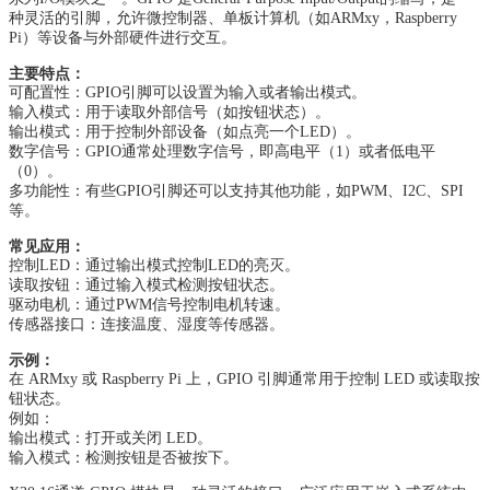
种灵活的引脚，允许微控制器、单板计算机（如ARMxy，Raspberry
Pi）等设备与外部硬件进行交互。
主要特点：
可配置性：GPIO引脚可以设置为输入或者输出模式。
输入模式：用于读取外部信号（如按钮状态）。
输出模式：用于控制外部设备（如点亮一个LED）。
数字信号：GPIO通常处理数字信号，即高电平（1）或者低电平
（0）。
多功能性：有些GPIO引脚还可以支持其他功能，如PWM、I2C、SPI
等。
常见应用：
控制LED：通过输出模式控制LED的亮灭。
读取按钮：通过输入模式检测按钮状态。
驱动电机：通过PWM信号控制电机转速。
传感器接口：连接温度、湿度等传感器。
示例：
在 ARMxy 或 Raspberry Pi 上，GPIO 引脚通常用于控制 LED 或读取按
钮状态。
例如：
输出模式：打开或关闭 LED。
输入模式：检测按钮是否被按下。