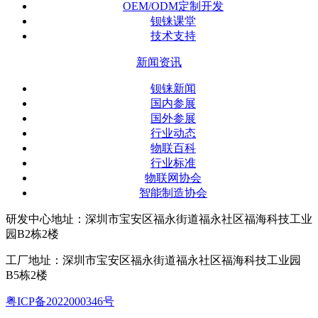
OEM/ODM定制开发
钡铼课堂
技术支持
新闻资讯
钡铼新闻
国内参展
国外参展
行业动态
物联百科
行业标准
物联网协会
智能制造协会
研发中心地址：深圳市宝安区福永街道福永社区福海科技工业
园B2栋2楼
工厂地址：深圳市宝安区福永街道福永社区福海科技工业园
B5栋2楼
粤ICP备2022000346号