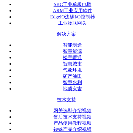
SBC工业单板电脑
ARM工业应用软件
EdgeIO边缘I/O控制器
工业物联网关
解决方案
智能制造
智慧能源
楼宇暖通
智慧城市
气象环境
矿产油田
智慧水利
地质灾害
技术支持
网关选型介绍视频
售后技术支持视频
产品使用教程视频
钡铼产品介绍视频