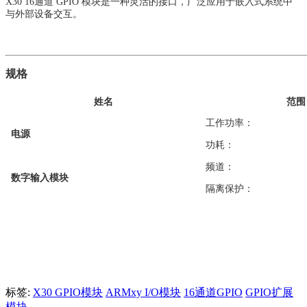
X30 16
通道 GPIO 模块是一种灵活的接口，广泛应用于嵌入式系统中
与外部设备交互。
规格
姓名
范围
工作功率：
电源
功耗：
频道：
数字输入模块
隔离保护：
标签:
X30 GPIO模块
ARMxy I/O模块
16通道GPIO
GPIO扩展
模块