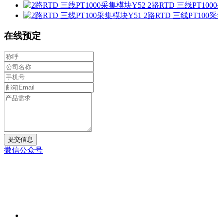
2路RTD 三线PT10
2路RTD 三线PT100
在线预定
提交信息
微信公众号