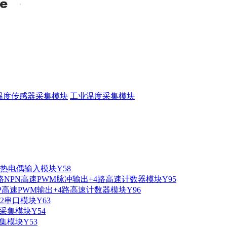
0 温度传感器采集模块
工业温度采集模块
D热电偶输入模块Y58
路NPN高速PWM脉冲输出+4路高速计数器模块Y95
NP高速PWM输出+4路高速计数器模块Y96
232串口模块Y63
00采集模块Y54
采集模块Y53