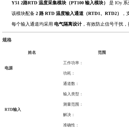
Y51 2路RTD 温度采集模块（PT100 输入模块）
是 IOy
该模块配备
2 路 RTD 温度输入通道（RTD1、RTD2）
，
每个输入通道均采用
电气隔离设计
，有效防止信号干扰，
规格
姓名
范围
工作功率：
电源
功耗：
通道数：
输入类型：
测量范围：
RTD输入
解决：
准确性：