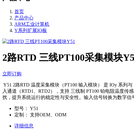
首页
产品中心
ARM工业计算机
Y系列扩展IO板
2路RTD 三线PT100采集模块Y5
立即订购
​ ​Y51 2路RTD 温度采集模块（PT100 输入模块） 是 IOy
入通道（RTD1、RTD2），支持 三线制 PT100 铂电阻
扰，提升系统运行的稳定性与安全性。输入信号转换为数字信号后
型号：
Y51
定制：
支持OEM、ODM
详细信息