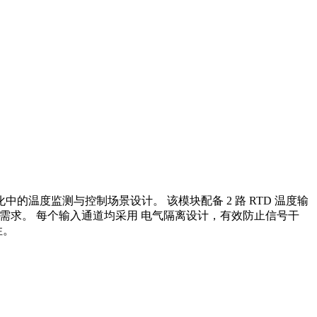
自动化中的温度监测与控制场景设计。 ​ ​该模块配备 2 路 RTD 温度输
需求。 ​ ​每个输入通道均采用 电气隔离设计，有效防止信号干
性。