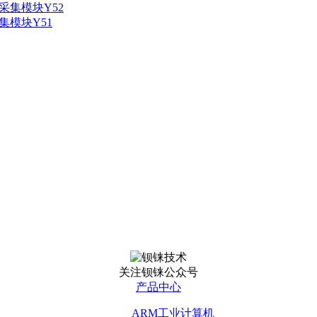
00采集模块Y52
采集模块Y51
关注钡铼公众号
产品中心
ARM工业计算机