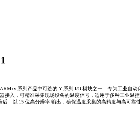
1
 系列与 ARMxy 系列产品中可选的 Y 系列 I/O 模块之一，专为工业
温度传感器接入，可精准采集现场设备的温度信号，适用于多种工业温控
，以 15 位高分辨率 输出，确保温度采集的高精度与高可靠