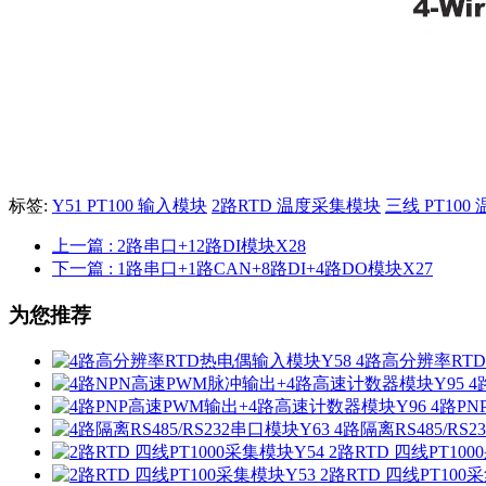
标签:
Y51 PT100 输入模块
2路RTD 温度采集模块
三线 PT10
上一篇
: 2路串口+12路DI模块X28
下一篇
: 1路串口+1路CAN+8路DI+4路DO模块X27
为您推荐
4路高分辨率RT
4
4路P
4路隔离RS485/RS
2路RTD 四线PT10
2路RTD 四线PT100