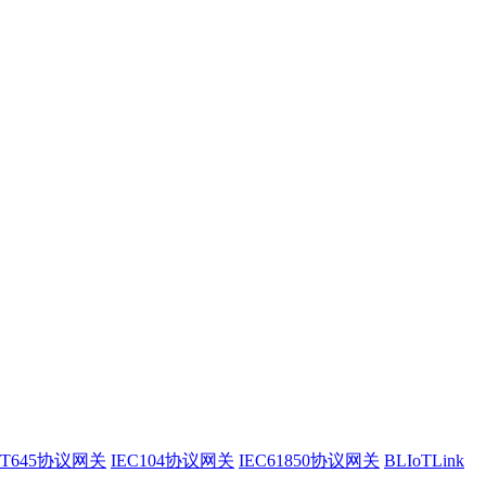
/T645协议网关
IEC104协议网关
IEC61850协议网关
BLIoTLink