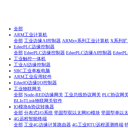
全部
ARM工业计算机
全部
工业边缘AI控制器
ARMxy系列工业计算机
X系列扩
EdgePLC边缘控制器
全部
EdgePLC边缘控制器
EdgePLC边缘AI控制器
Edge
工业触控一体机
工业AI边缘控制器
SBC工业单板电脑
ARM工业应用软件
EdgeIO边缘I/O控制器
工业物联网关
全部
Node-RED边缘网关
工业总线协议网关
PLC协议网
BLIoTLink物联网关软件
IO模块&协议转换器
全部
分布式I/O系统
坚固型双以太网IO模块
坚固型单以太网I
4G远程智能终端
全部
工业4G边缘计算路由器
4G工业RTU远程遥测终端