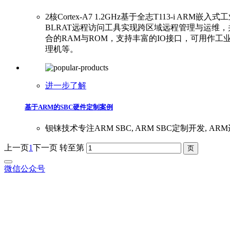
2核Cortex-A7 1.2GHz基于全志T113-i
BLRAT远程访问工具实现跨区域远程管理与运维，并配备
合的RAM与ROM，支持丰富的IO接口，可用作
理机等。
进一步了解
基于ARM的SBC硬件定制案例
钡铼技术专注ARM SBC, ARM SBC定制开发, 
上一页
1
下一页
转至第
微信公众号