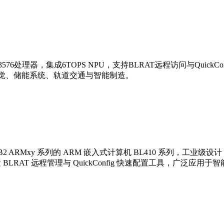
76处理器，集成6TOPS NPU，支持BLRAT远程访问与Quic
视觉、储能系统、轨道交通与智能制造。
8J/RK3568B2 ARMxy 系列的 ARM 嵌入式计算机 BL410 系列，
4X 内存，内置 BLRAT 远程管理与 QuickConfig 快速配置