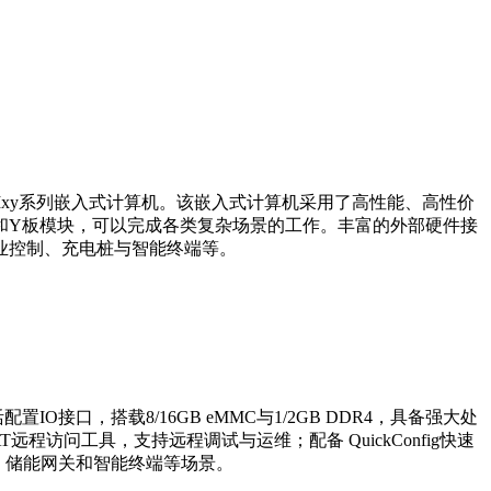
工业级ARMxy系列嵌入式计算机。该嵌入式计算机采用了高性能、高性价
模块和Y板模块，可以完成各类复杂场景的工作。丰富的外部硬件接
业控制、充电桩与智能终端等。
配置IO接口，搭载8/16GB eMMC与1/2GB DDR4，具备强大处
远程访问工具，支持远程调试与运维；配备 QuickConfig快速
、储能网关和智能终端等场景。