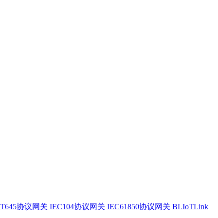
/T645协议网关
IEC104协议网关
IEC61850协议网关
BLIoTLink