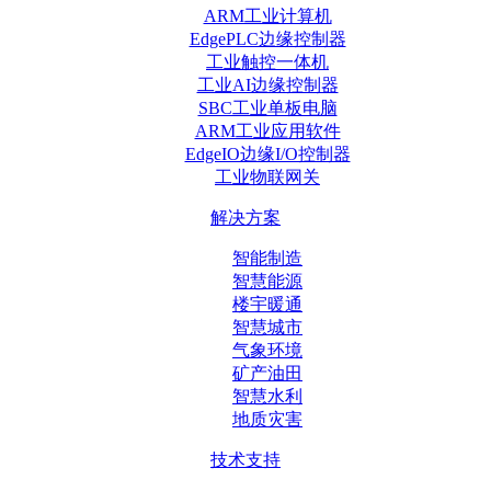
ARM工业计算机
EdgePLC边缘控制器
工业触控一体机
工业AI边缘控制器
SBC工业单板电脑
ARM工业应用软件
EdgeIO边缘I/O控制器
工业物联网关
解决方案
智能制造
智慧能源
楼宇暖通
智慧城市
气象环境
矿产油田
智慧水利
地质灾害
技术支持