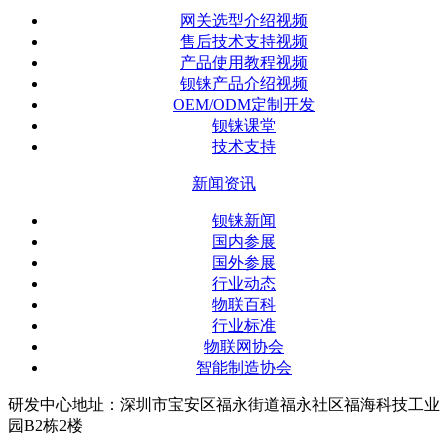
网关选型介绍视频
售后技术支持视频
产品使用教程视频
钡铼产品介绍视频
OEM/ODM定制开发
钡铼课堂
技术支持
新闻资讯
钡铼新闻
国内参展
国外参展
行业动态
物联百科
行业标准
物联网协会
智能制造协会
研发中心地址：深圳市宝安区福永街道福永社区福海科技工业
园B2栋2楼