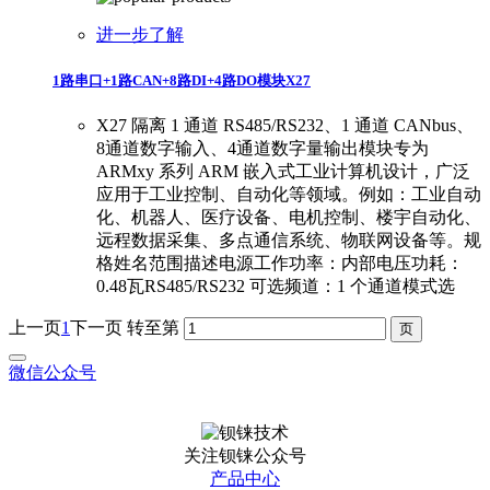
进一步了解
1路串口+1路CAN+8路DI+4路DO模块X27
X27 隔离 1 通道 RS485/RS232、1 通道 CANbus、
8通道数字输入、4通道数字量输出模块专为
ARMxy 系列 ARM 嵌入式工业计算机设计，广泛
应用于工业控制、自动化等领域。例如：工业自动
化、机器人、医疗设备、电机控制、楼宇自动化、
远程数据采集、多点通信系统、物联网设备等。规
格姓名范围描述电源工作功率：内部电压功耗：
0.48瓦RS485/RS232 可选频道：1 个通道模式选
上一页
1
下一页
转至第
微信公众号
关注钡铼公众号
产品中心