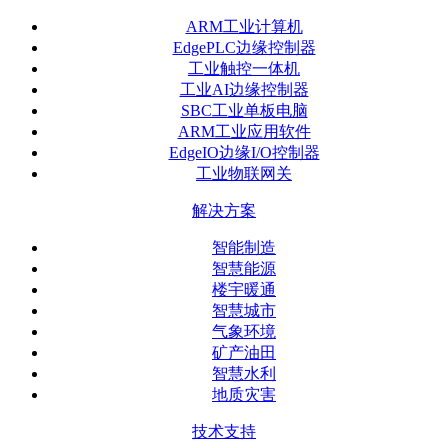
ARM工业计算机
EdgePLC边缘控制器
工业触控一体机
工业AI边缘控制器
SBC工业单板电脑
ARM工业应用软件
EdgeIO边缘I/O控制器
工业物联网关
解决方案
智能制造
智慧能源
楼宇暖通
智慧城市
气象环境
矿产油田
智慧水利
地质灾害
技术支持