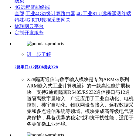
线束
4G远程智能终端
全部
工业4G边缘计算路由器
4G工业RTU远程遥测终端
特殊4G RTU数据采集网关
物联网云平台
定制开发服务
进一步了解
2路串口+12路DI模块X28
X28隔离通信与数字输入模块是专为ARMxy系列
ARM嵌入式工业计算机设计的一款高性能扩展模
块，支持2通道隔离RS485/RS232通信接口与12通
道隔离数字量输入，广泛应用于工业自动化、电机
控制、楼宇自动化、物联网设备接入、远程数据采
集和多点通信系统等领域。模块集成高等级电气隔
离保护，具备优异的稳定性和抗干扰性能，适用于
各类复杂工业环境。