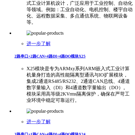
式工业计算机设计，广泛应用于工业控制、自动化
等领域。例如：工业自动化、电机控制、楼宇自动
化、远程数据采集、多点通信系统、物联网设备
等。
进一步了解
2路串口+2路CAN+4路DI+4路DO模块X25
X25模块是专为ARMxy系列ARM嵌入式工业计算
机量身打造的高性能隔离型通讯与IO扩展模块，
集成2通道RS485/RS232、2通道CAN总线、4通道
数字量输入（DI）和4通道数字量输出（DO）。
模块采用高等级2KVrms隔离保护，确保在严苛工
业环境中稳定可靠运行。
进一步了解
3路串口+1路CAN+4路DI+4路DO模块X24