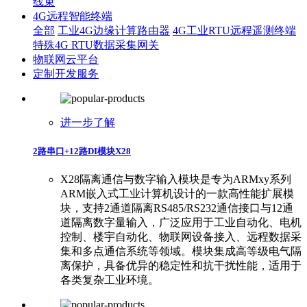
线束
4G远程智能终端
全部
工业4G边缘计算路由器
4G工业RTU远程遥测终端
特殊4G RTU数据采集网关
物联网云平台
定制开发服务
进一步了解
2路串口+12路DI模块X28
X28隔离通信与数字输入模块是专为ARMxy系列
ARM嵌入式工业计算机设计的一款高性能扩展模
块，支持2通道隔离RS485/RS232通信接口与12通
道隔离数字量输入，广泛应用于工业自动化、电机
控制、楼宇自动化、物联网设备接入、远程数据采
集和多点通信系统等领域。模块集成高等级电气隔
离保护，具备优异的稳定性和抗干扰性能，适用于
各类复杂工业环境。