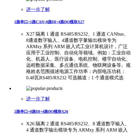
进一步了解
1路串口+1路CAN+8路DI+4路DO模块X27
X27 隔离 1 通道 RS485/RS232、1 通道 CANbus、
8通道数字输入、4通道数字量输出模块专为
ARMxy 系列 ARM 嵌入式工业计算机设计，广泛
应用于工业控制、自动化等领域。例如：工业自动
化、机器人、医疗设备、电机控制、楼宇自动化、
远程数据采集、多点通信系统、物联网设备等。规
格姓名范围描述电源工作功率：内部电压功耗：
0.48瓦RS485/RS232 可选频道：1 个通道模式选
进一步了解
2路串口+8路DI+4路DO模块X26
X26 隔离 2 通道 RS485/RS232、8 通道数字输入、
4 通道数字输出模块专为 ARMxy 系列 ARM 嵌入