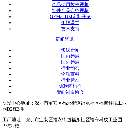
产品使用教程视频
钡铼产品介绍视频
OEM/ODM定制开发
钡铼课堂
技术支持
新闻资讯
钡铼新闻
国内参展
国外参展
行业动态
物联百科
行业标准
物联网协会
智能制造协会
研发中心地址：深圳市宝安区福永街道福永社区福海科技工业
园B2栋2楼
工厂地址：深圳市宝安区福永街道福永社区福海科技工业园
B5栋2楼