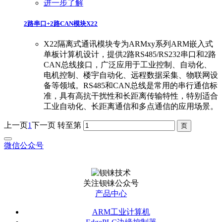
进一步了解
2路串口+2路CAN模块X22
X22隔离式通讯模块专为ARMxy系列ARM嵌入式
单板计算机设计，提供2路RS485/RS232串口和2路
CAN总线接口，广泛应用于工业控制、自动化、
电机控制、楼宇自动化、远程数据采集、物联网设
备等领域。RS485和CAN总线是常用的串行通信标
准，具有高抗干扰性和长距离传输特性，特别适合
工业自动化、长距离通信和多点通信的应用场景。
上一页
1
下一页
转至第
微信公众号
关注钡铼公众号
产品中心
ARM工业计算机