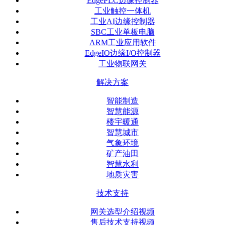
EdgePLC边缘控制器
工业触控一体机
工业AI边缘控制器
SBC工业单板电脑
ARM工业应用软件
EdgeIO边缘I/O控制器
工业物联网关
解决方案
智能制造
智慧能源
楼宇暖通
智慧城市
气象环境
矿产油田
智慧水利
地质灾害
技术支持
网关选型介绍视频
售后技术支持视频