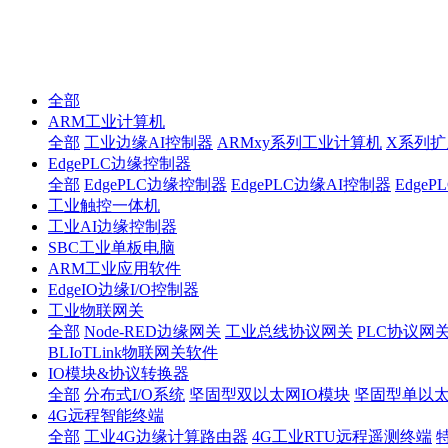
全部
ARM工业计算机
全部
工业边缘AI控制器
ARMxy系列工业计算机
X系列扩
EdgePLC边缘控制器
全部
EdgePLC边缘控制器
EdgePLC边缘AI控制器
Edge
工业触控一体机
工业AI边缘控制器
SBC工业单板电脑
ARM工业应用软件
EdgeIO边缘I/O控制器
工业物联网关
全部
Node-RED边缘网关
工业总线协议网关
PLC协议网
BLIoTLink物联网关软件
IO模块&协议转换器
全部
分布式I/O系统
坚固型双以太网IO模块
坚固型单以太网I
4G远程智能终端
全部
工业4G边缘计算路由器
4G工业RTU远程遥测终端