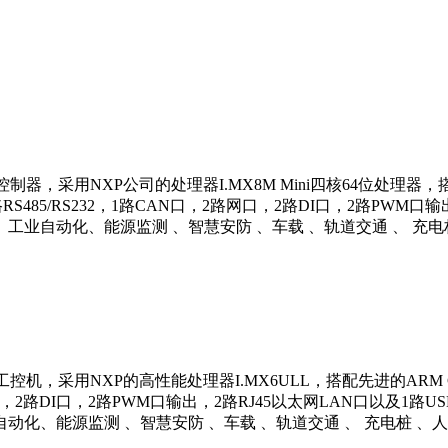
，采用NXP公司的处理器I.MX8M Mini四核64位处理器，搭配四核
S485/RS232，1路CAN口，2路网口，2路DI口，2路PWM
业自动化、能源监测 、智慧安防 、车载 、轨道交通 、 充电
机，采用NXP的高性能处理器I.MX6ULL，搭配先进的ARM C
路网口，2路DI口，2路PWM口输出，2路RJ45以太网LAN口以及1
化、能源监测 、智慧安防 、车载 、轨道交通 、 充电桩 、