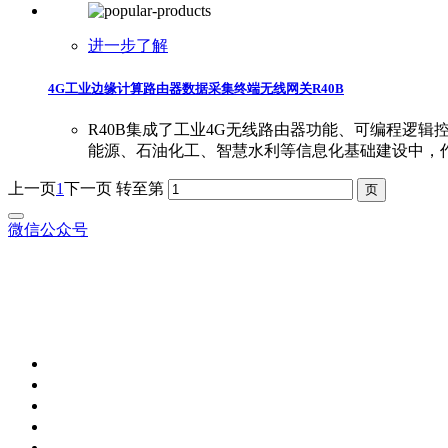
进一步了解
4G工业边缘计算路由器数据采集终端无线网关R40B
R40B集成了工业4G无线路由器功能、可编程逻辑
能源、石油化工、智慧水利等信息化基础建设中，
上一页
1
下一页
转至第
微信公众号