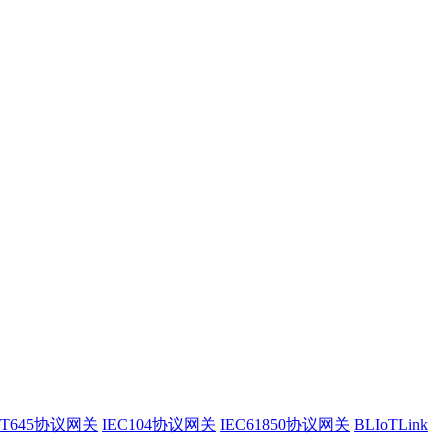
/T645协议网关
IEC104协议网关
IEC61850协议网关
BLIoTLink