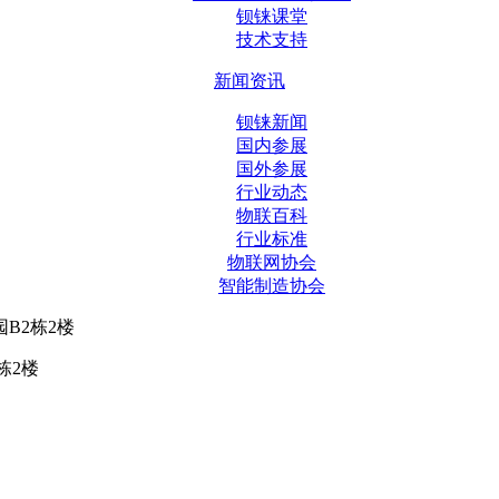
钡铼课堂
技术支持
新闻资讯
钡铼新闻
国内参展
国外参展
行业动态
物联百科
行业标准
物联网协会
智能制造协会
B2栋2楼
栋2楼