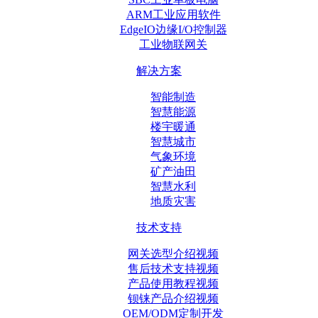
ARM工业应用软件
EdgeIO边缘I/O控制器
工业物联网关
解决方案
智能制造
智慧能源
楼宇暖通
智慧城市
气象环境
矿产油田
智慧水利
地质灾害
技术支持
网关选型介绍视频
售后技术支持视频
产品使用教程视频
钡铼产品介绍视频
OEM/ODM定制开发