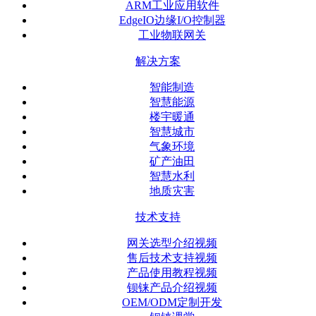
ARM工业应用软件
EdgeIO边缘I/O控制器
工业物联网关
解决方案
智能制造
智慧能源
楼宇暖通
智慧城市
气象环境
矿产油田
智慧水利
地质灾害
技术支持
网关选型介绍视频
售后技术支持视频
产品使用教程视频
钡铼产品介绍视频
OEM/ODM定制开发