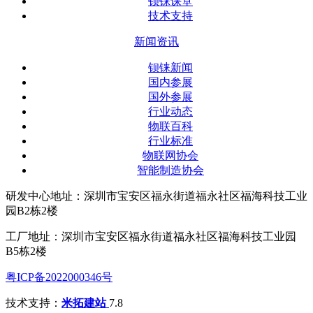
钡铼课堂
技术支持
新闻资讯
钡铼新闻
国内参展
国外参展
行业动态
物联百科
行业标准
物联网协会
智能制造协会
研发中心地址：深圳市宝安区福永街道福永社区福海科技工业
园B2栋2楼
工厂地址：深圳市宝安区福永街道福永社区福海科技工业园
B5栋2楼
粤ICP备2022000346号
技术支持：
米拓建站
7.8