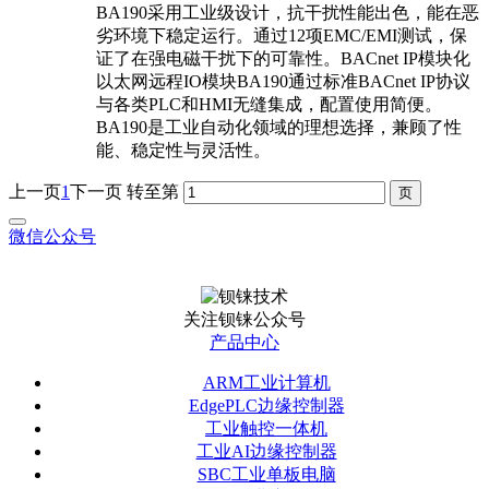
BA190采用工业级设计，抗干扰性能出色，能在恶
劣环境下稳定运行。通过12项EMC/EMI测试，保
证了在强电磁干扰下的可靠性。BACnet IP模块化
以太网远程IO模块BA190通过标准BACnet IP协议
与各类PLC和HMI无缝集成，配置使用简便。
BA190是工业自动化领域的理想选择，兼顾了性
能、稳定性与灵活性。
上一页
1
下一页
转至第
微信公众号
关注钡铼公众号
产品中心
ARM工业计算机
EdgePLC边缘控制器
工业触控一体机
工业AI边缘控制器
SBC工业单板电脑