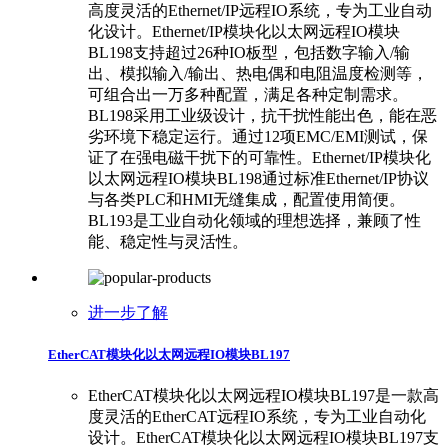
高度灵活的Ethernet/IP远程IO系统，专为工业自动
化设计。Ethernet/IP模块化以太网远程IO模块
BL198支持超过26种IO板型，包括数字输入/输
出、模拟输入/输出、热电偶和电阻温度检测等，
可组合出一万多种配置，满足各种定制需求。
BL198采用工业级设计，抗干扰性能出色，能在恶
劣环境下稳定运行。通过12项EMC/EMI测试，保
证了在强电磁干扰下的可靠性。Ethernet/IP模块化
以太网远程IO模块BL198通过标准Ethernet/IP协议
与各类PLC和HMI无缝集成，配置使用简便。
BL193是工业自动化领域的理想选择，兼顾了性
能、稳定性与灵活性。
进一步了解
EtherCAT模块化以太网远程IO模块BL197
EtherCAT模块化以太网远程IO模块BL197是一款高
度灵活的EtherCAT远程IO系统，专为工业自动化
设计。EtherCAT模块化以太网远程IO模块BL197支