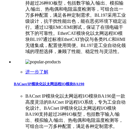
持超过26种IO板型，包括数字输入/输出、模拟输
入/输出、热电偶和电阻温度检测等，可组合出一
万多种配置，满足各种定制需求。BL197采用工业
级设计，抗干扰性能出色，能在恶劣环境下稳定运
行。通过12项EMC/EMI测试，保证了在强电磁干
扰下的可靠性。EtherCAT模块化以太网远程IO模
块BL197通过标准EtherCAT协议与各类PLC和HMI
无缝集成，配置使用简便。BL197是工业自动化领
域的理想选择，兼顾了性能、稳定性与灵活性。
进一步了解
BACnet/IP模块化以太网远程IO模块BA190
BACnet IP模块化以太网远程I/O模块BA190是一款
高度灵活的BACnet IP远程I/O系统，专为工业自动
化设计。BACnet IP模块化以太网远程I/O模块
BA190支持超过26种I/O板型，包括数字输入/输
出、模拟输入/输出、热电偶和电阻温度检测等，
可组合出一万多种配置，满足各种定制需求。