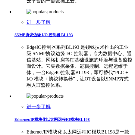
云平台的一键数据上云。
进一步了解
SNMP协议边缘 I/O 控制器 BL193
EdgeIO控制器系列BL193 是钡铼技术推出的工业
级 SNMP协议边缘 I/O 控制器，专为数据中心、通
信基站、网络机房等IT基础设施的环境与设备监控
而设计。它集数据采集、逻辑控制、远程运维于一
体，一台EdgeIO控制器BL193，即可替代“PLC +
I/O 模块 + 协议转换器”，让OT设备以SNMP方式
融入IT监控体系。
进一步了解
Ethernet/IP模块化以太网远程IO模块BL198
Ethernet/IP模块化以太网远程IO模块BL198是一款