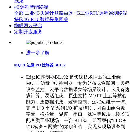
线束
4G远程智能终端
全部
工业4G边缘计算路由器
4G工业RTU远程遥测终端
特殊4G RTU数据采集网关
物联网云平台
定制开发服务
进一步了解
MQTT 边缘 I/O 控制器 BL192
EdgeIO控制器BL192 是钡铼技术推出的工业级
MQTT 边缘 I/O 控制器，专为分布式物联网、远程
设备监控、云平台数据采集等场景设计。它具备边
缘计算、灵活组态、原生支持 MQTT 上云等核心
能力，集数据采集、逻辑控制、远程运维于一体。
支持 1~3 个 Y 系列 I/O 扩展槽位，可自由组合数
字量、模拟量、温度、串口、脉冲等模块，轻松适
配各类工业现场。一台 BL192，即可替代“PLC +
I/O 模块 + 网关”的繁琐组合，实现从现场设备到