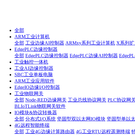
全部
ARM工业计算机
全部
工业边缘AI控制器
ARMxy系列工业计算机
X系列扩
EdgePLC边缘控制器
全部
EdgePLC边缘控制器
EdgePLC边缘AI控制器
Edge
工业触控一体机
工业AI边缘控制器
SBC工业单板电脑
ARM工业应用软件
EdgeIO边缘I/O控制器
工业物联网关
全部
Node-RED边缘网关
工业总线协议网关
PLC协议网
BLIoTLink物联网关软件
IO模块&协议转换器
全部
分布式I/O系统
坚固型双以太网IO模块
坚固型单以太网I
4G远程智能终端
全部
工业4G边缘计算路由器
4G工业RTU远程遥测终端