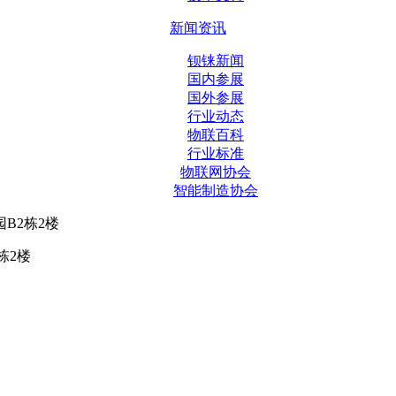
新闻资讯
钡铼新闻
国内参展
国外参展
行业动态
物联百科
行业标准
物联网协会
智能制造协会
B2栋2楼
栋2楼