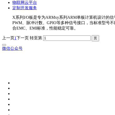
物联网云平台
定制开发服务
X系列I/O板是专为ARMxy系列ARM单板计算机设计的信号
PWM、脉冲计数、GPIO等多种信号接口，当标准型号
合EMC、EMI标准，性能稳定可靠。
上一页
1
下一页
转至第
微信公众号