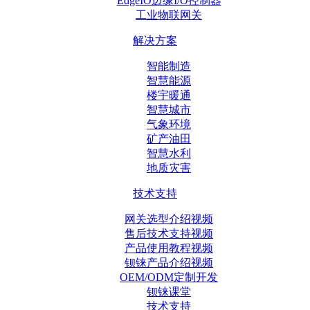
EdgeIO边缘I/O控制器
工业物联网关
解决方案
智能制造
智慧能源
楼宇暖通
智慧城市
气象环境
矿产油田
智慧水利
地质灾害
技术支持
网关选型介绍视频
售后技术支持视频
产品使用教程视频
钡铼产品介绍视频
OEM/ODM定制开发
钡铼课堂
技术支持