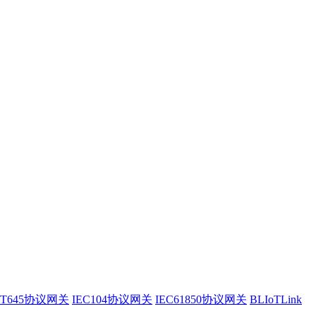
/T645协议网关
IEC104协议网关
IEC61850协议网关
BLIoTLink