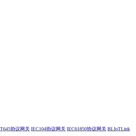
/T645协议网关
IEC104协议网关
IEC61850协议网关
BLIoTLink