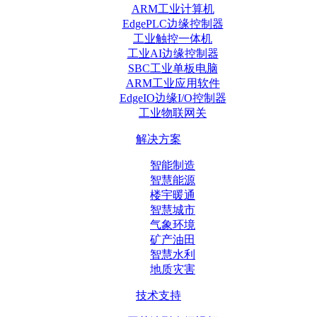
ARM工业计算机
EdgePLC边缘控制器
工业触控一体机
工业AI边缘控制器
SBC工业单板电脑
ARM工业应用软件
EdgeIO边缘I/O控制器
工业物联网关
解决方案
智能制造
智慧能源
楼宇暖通
智慧城市
气象环境
矿产油田
智慧水利
地质灾害
技术支持