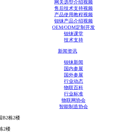
网关选型介绍视频
售后技术支持视频
产品使用教程视频
钡铼产品介绍视频
OEM/ODM定制开发
钡铼课堂
技术支持
新闻资讯
钡铼新闻
国内参展
国外参展
行业动态
物联百科
行业标准
物联网协会
智能制造协会
B2栋2楼
栋2楼