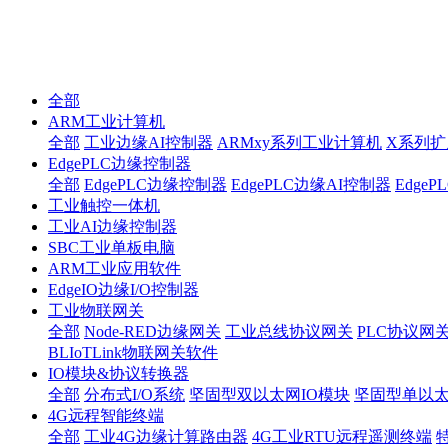
全部
ARM工业计算机
全部
工业边缘AI控制器
ARMxy系列工业计算机
X系列扩
EdgePLC边缘控制器
全部
EdgePLC边缘控制器
EdgePLC边缘AI控制器
Edge
工业触控一体机
工业AI边缘控制器
SBC工业单板电脑
ARM工业应用软件
EdgeIO边缘I/O控制器
工业物联网关
全部
Node-RED边缘网关
工业总线协议网关
PLC协议网
BLIoTLink物联网关软件
IO模块&协议转换器
全部
分布式I/O系统
坚固型双以太网IO模块
坚固型单以太网I
4G远程智能终端
全部
工业4G边缘计算路由器
4G工业RTU远程遥测终端