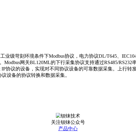
级苛刻环境条件下Modbus协议，电力协议DL/T645、IEC104、IE
bus网关BL120ML的下行采集协议支持通过RS485/RS232串口采集Mo
net IP协议的设备，实现对不同协议设备的可靠数据采集。上行转发协议方面
协议设备的协议转换和数据采集。
关注钡铼公众号
产品中心