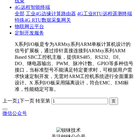
线束
4G远程智能终端
全部
工业4G边缘计算路由器
4G工业RTU远程遥测终端
特殊4G RTU数据采集网关
物联网云平台
定制开发服务
X系列I/O板是专为ARMxy系列ARM单板计算机设计的
信号扩展板，通过排针直接连接到ARMxy系列ARM
Based SBC工控机主板，提供RS485、RS232、DI、
DO、继电器输出、PWM、脉冲计数、GPIO等多种信号
接口，当标准型号不能满足特定要求时，可根据用户需
求快速定制开发，无需对ARM工控机系统进行全面重新
设计。X 系列I/O板采用隔离设计，符合EMC、EMI标
准，性能稳定可靠。
上一页
1
下一页
转至第
微信公众号
关注钡铼公众号