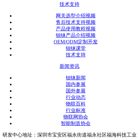
技术支持
网关选型介绍视频
售后技术支持视频
产品使用教程视频
钡铼产品介绍视频
OEM/ODM定制开发
钡铼课堂
技术支持
新闻资讯
钡铼新闻
国内参展
国外参展
行业动态
物联百科
行业标准
物联网协会
智能制造协会
研发中心地址：深圳市宝安区福永街道福永社区福海科技工业