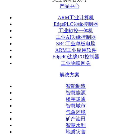
产品中心
ARM工业计算机
EdgePLC边缘控制器
工业触控一体机
工业AI边缘控制器
SBC工业单板电脑
ARM工业应用软件
EdgeIO边缘I/O控制器
工业物联网关
解决方案
智能制造
智慧能源
楼宇暖通
智慧城市
气象环境
矿产油田
智慧水利
地质灾害