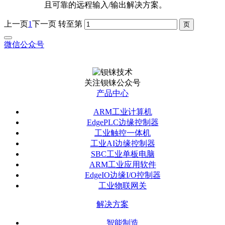
且可靠的远程输入/输出解决方案。
上一页
1
下一页
转至第
微信公众号
关注钡铼公众号
产品中心
ARM工业计算机
EdgePLC边缘控制器
工业触控一体机
工业AI边缘控制器
SBC工业单板电脑
ARM工业应用软件
EdgeIO边缘I/O控制器
工业物联网关
解决方案
智能制造