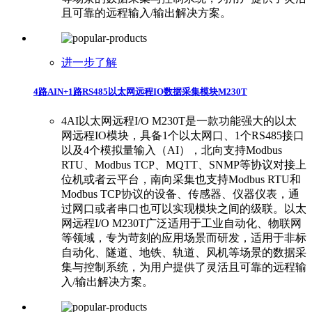
且可靠的远程输入/输出解决方案。
进一步了解
4路AIN+1路RS485以太网远程IO数据采集模块M230T
4AI以太网远程I/O M230T是一款功能强大的以太
网远程IO模块，具备1个以太网口、1个RS485接口
以及4个模拟量输入（AI），北向支持Modbus
RTU、Modbus TCP、MQTT、SNMP等协议对接上
位机或者云平台，南向采集也支持Modbus RTU和
Modbus TCP协议的设备、传感器、仪器仪表，通
过网口或者串口也可以实现模块之间的级联。以太
网远程I/O M230T广泛适用于工业自动化、物联网
等领域，专为苛刻的应用场景而研发，适用于非标
自动化、隧道、地铁、轨道、风机等场景的数据采
集与控制系统，为用户提供了灵活且可靠的远程输
入/输出解决方案。