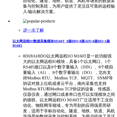
自动化、隧道、地铁、轨道、风机等场景的数据采
集与控制系统，为用户提供了灵活且可靠的远程输
入/输出解决方案。
进一步了解
以太网远程IO数据采集模块M160T_8路DIN+8路AIN+8路DO+1路
RS485
8DI/8AI/8DO以太网远程I/O M160T是一款功能强
大的以太网远程IO模块，具备1个以太网口、1个
RS485接口以及8个数字量输入（DIN）、8个模拟
量输入（AI）、8个数字量输出（DO），北向支
持Modbus RTU、Modbus TCP、MQTT、SNMP等
协议对接上位机或者云平台，南向采集也支持
Modbus RTU和Modbus TCP协议的设备、传感器、
仪器仪表，通过网口或者串口也可以实现模块之间
的级联。以太网远程I/O M160T广泛适用于工业自
动化、物联网等领域，专为苛刻的应用场景而研
发，适用于非标自动化、隧道、地铁、轨道、风机
等场景的数据采集与控制系统，为用户提供了灵活