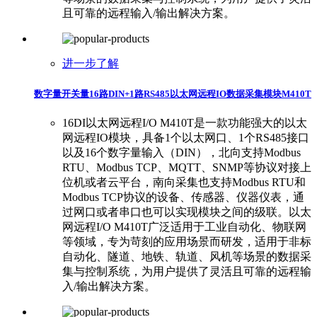
且可靠的远程输入/输出解决方案。
进一步了解
数字量开关量16路DIN+1路RS485以太网远程IO数据采集模块M410T
16DI以太网远程I/O M410T是一款功能强大的以太
网远程IO模块，具备1个以太网口、1个RS485接口
以及16个数字量输入（DIN），北向支持Modbus
RTU、Modbus TCP、MQTT、SNMP等协议对接上
位机或者云平台，南向采集也支持Modbus RTU和
Modbus TCP协议的设备、传感器、仪器仪表，通
过网口或者串口也可以实现模块之间的级联。以太
网远程I/O M410T广泛适用于工业自动化、物联网
等领域，专为苛刻的应用场景而研发，适用于非标
自动化、隧道、地铁、轨道、风机等场景的数据采
集与控制系统，为用户提供了灵活且可靠的远程输
入/输出解决方案。