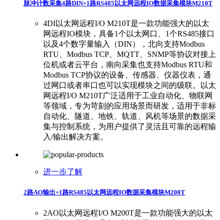
脉冲计数采集4路DIN+1路RS485以太网远程IO数据采集模块M210T
4DI以太网远程I/O M210T是一款功能强大的以太
网远程IO模块，具备1个以太网口、1个RS485接口
以及4个数字量输入（DIN），北向支持Modbus
RTU、Modbus TCP、MQTT、SNMP等协议对接上
位机或者云平台，南向采集也支持Modbus RTU和
Modbus TCP协议的设备、传感器、仪器仪表，通
过网口或者串口也可以实现模块之间的级联。以太
网远程I/O M210T广泛适用于工业自动化、物联网
等领域，专为苛刻的应用场景而研发，适用于非标
自动化、隧道、地铁、轨道、风机等场景的数据采
集与控制系统，为用户提供了灵活且可靠的远程输
入/输出解决方案。
进一步了解
2路AO输出+1路RS485以太网远程IO数据采集模块M200T
2AO以太网远程I/O M200T是一款功能强大的以太