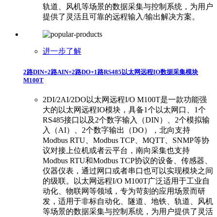
轨道、风机等场景的数据采集与控制系统，为用户
提供了灵活且可靠的远程输入/输出解决方案。
进一步了解
2路DIN+2路AIN+2路DO+1路RS485以太网远程IO数据采集模块
M100T
2DI/2AI/2DO以太网远程I/O M100T是一款功能强
大的以太网远程IO模块，具备1个以太网口、1个
RS485接口以及2个数字输入（DIN）、2个模拟输
入（AI）、2个数字输出（DO），北向支持
Modbus RTU、Modbus TCP、MQTT、SNMP等协
议对接上位机或者云平台，南向采集也支持
Modbus RTU和Modbus TCP协议的设备、传感器、
仪器仪表，通过网口或者串口也可以实现模块之间
的级联。以太网远程I/O M100T广泛适用于工业自
动化、物联网等领域，专为苛刻的应用场景而研
发，适用于非标自动化、隧道、地铁、轨道、风机
等场景的数据采集与控制系统，为用户提供了灵活