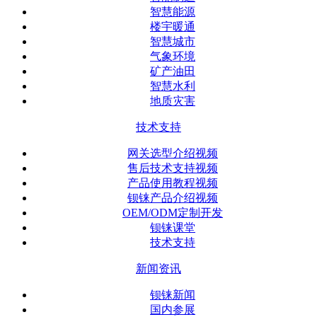
智慧能源
楼宇暖通
智慧城市
气象环境
矿产油田
智慧水利
地质灾害
技术支持
网关选型介绍视频
售后技术支持视频
产品使用教程视频
钡铼产品介绍视频
OEM/ODM定制开发
钡铼课堂
技术支持
新闻资讯
钡铼新闻
国内参展