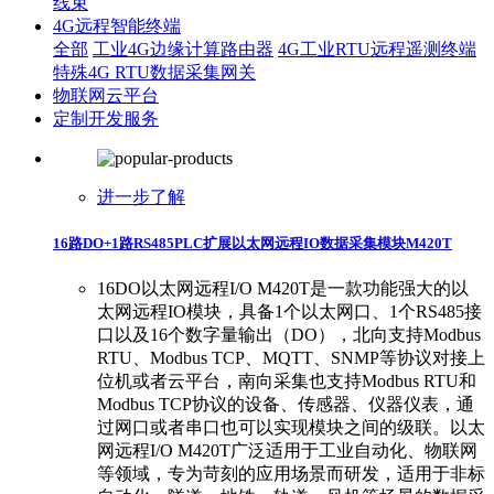
线束
4G远程智能终端
全部
工业4G边缘计算路由器
4G工业RTU远程遥测终端
特殊4G RTU数据采集网关
物联网云平台
定制开发服务
进一步了解
16路DO+1路RS485PLC扩展以太网远程IO数据采集模块M420T
16DO以太网远程I/O M420T是一款功能强大的以
太网远程IO模块，具备1个以太网口、1个RS485接
口以及16个数字量输出（DO），北向支持Modbus
RTU、Modbus TCP、MQTT、SNMP等协议对接上
位机或者云平台，南向采集也支持Modbus RTU和
Modbus TCP协议的设备、传感器、仪器仪表，通
过网口或者串口也可以实现模块之间的级联。以太
网远程I/O M420T广泛适用于工业自动化、物联网
等领域，专为苛刻的应用场景而研发，适用于非标