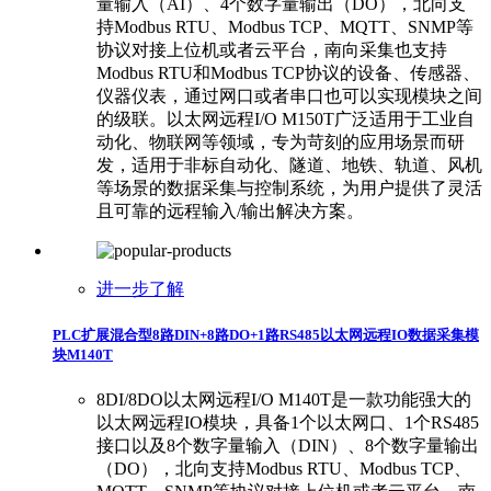
量输入（AI）、4个数字量输出（DO），北向支
持Modbus RTU、Modbus TCP、MQTT、SNMP等
协议对接上位机或者云平台，南向采集也支持
Modbus RTU和Modbus TCP协议的设备、传感器、
仪器仪表，通过网口或者串口也可以实现模块之间
的级联。以太网远程I/O M150T广泛适用于工业自
动化、物联网等领域，专为苛刻的应用场景而研
发，适用于非标自动化、隧道、地铁、轨道、风机
等场景的数据采集与控制系统，为用户提供了灵活
且可靠的远程输入/输出解决方案。
进一步了解
PLC扩展混合型8路DIN+8路DO+1路RS485以太网远程IO数据采集模
块M140T
8DI/8DO以太网远程I/O M140T是一款功能强大的
以太网远程IO模块，具备1个以太网口、1个RS485
接口以及8个数字量输入（DIN）、8个数字量输出
（DO），北向支持Modbus RTU、Modbus TCP、