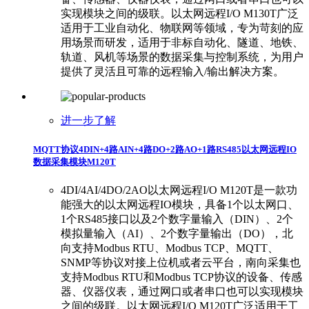
实现模块之间的级联。以太网远程I/O M130T广泛
适用于工业自动化、物联网等领域，专为苛刻的应
用场景而研发，适用于非标自动化、隧道、地铁、
轨道、风机等场景的数据采集与控制系统，为用户
提供了灵活且可靠的远程输入/输出解决方案。
进一步了解
MQTT协议4DIN+4路AIN+4路DO+2路AO+1路RS485以太网远程IO
数据采集模块M120T
4DI/4AI/4DO/2AO以太网远程I/O M120T是一款功
能强大的以太网远程IO模块，具备1个以太网口、
1个RS485接口以及2个数字量输入（DIN）、2个
模拟量输入（AI）、2个数字量输出（DO），北
向支持Modbus RTU、Modbus TCP、MQTT、
SNMP等协议对接上位机或者云平台，南向采集也
支持Modbus RTU和Modbus TCP协议的设备、传感
器、仪器仪表，通过网口或者串口也可以实现模块
之间的级联。以太网远程I/O M120T广泛适用于工