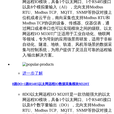
网远程IO模块，具备1个以太网口、1个RS485接口
以及8个模拟量输入（AI），北向支持Modbus
RTU、Modbus TCP、MQTT、SNMP等协议对接上
位机或者云平台，南向采集也支持Modbus RTU和
Modbus TCP协议的设备、传感器、仪器仪表，通
过网口或者串口也可以实现模块之间的级联。以太
网远程I/O M330T广泛适用于工业自动化、物联网
等领域，专为苛刻的应用场景而研发，适用于非标
自动化、隧道、地铁、轨道、风机等场景的数据采
集与控制系统，为用户提供了灵活且可靠的远程输
入/输出解决方案。
进一步了解
8路DO+1路RS485以太网远程IO数据采集模块M320T
8DO以太网远程I/O M320T是一款功能强大的以太
网远程IO模块，具备1个以太网口、1个RS485接口
以及8个数字量输出（DO），北向支持Modbus
RTU、Modbus TCP、MQTT、SNMP等协议对接上