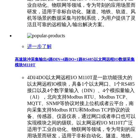
业自动化、物联网等领域，专为苛刻的应用场景而
研发，适用于非标自动化、隧道、地铁、轨道、风
机等场景的数据采集与控制系统，为用户提供了灵
活且可靠的远程输入/输出解决方案。
进一步了解
高速脉冲采集输出4路DIN+4路DO+1路RS485以太网远程IO数据采集
模块M110T
4DI/4DO以太网远程I/O M110T是一款功能强大的
以太网远程IO模块，具备1个以太网口、1个RS485
接口以及4个数字量输入（DIN）、4个模拟量输入
（AI），北向支持Modbus RTU、Modbus TCP、
MQTT、SNMP等协议对接上位机或者云平台，南
向采集支持Modbus RTU和Modbus TCP协议的设
备、传感器、仪器仪表，通过网口或者串口也可以
实现模块之间的级联。以太网远程I/O M110T广泛
适用于工业自动化、物联网等领域，专为苛刻的应
用场景而研发，适用于非标自动化、隧道、地铁、