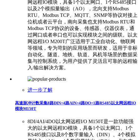
网远程IO模块，具备1个以太网口、1个RS485接口
以及2个模拟量输出（AO），北向支持Modbus
RTU、Modbus TCP、MQTT、SNMP等协议对接上
位机或者云平台，南向采集也支持Modbus RTU和
Modbus TCP协议的设备、传感器、仪器仪表，通
过网口或者串口也可以实现模块之间的级联。以太
网远程I/O M200T广泛适用于工业自动化、物联网
等领域，专为苛刻的应用场景而研发，适用于非标
自动化、隧道、地铁、轨道、风机等场景的数据采
集与控制系统，为用户提供了灵活且可靠的远程输
入/输出解决方案。
进一步了解
高速脉冲计数采集8路DIN+4路AIN+4路DO+1路RS485以太网远程IO
模块M150T
8DI/4AI/4DO以太网远程I/O M150T是一款功能强
大的以太网远程IO模块，具备1个以太网口、1个
RS485接口以及8个数字量输入（DIN）、4个模拟