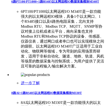
6路PT100/PT1000+1路RS485以太网远程IO数据采集模块M340T
6PT100/PT1000以太网远程I/O M340T是一款功能
强大的以太网远程IO模块，具备1个以太网口、1
个RS485接口以及6路热电阻采集，北向支持
Modbus RTU、Modbus TCP、MQTT、SNMP等协
议对接上位机或者云平台，南向采集也支持
Modbus RTU和Modbus TCP协议的设备、传感器、
仪器仪表，通过网口或者串口也可以实现模块之间
的级联。以太网远程I/O M340T广泛适用于工业自
动化、物联网等领域，专为苛刻的应用场景而研
发，适用于非标自动化、隧道、地铁、轨道、风机
等场景的数据采集与控制系统，为用户提供了灵活
且可靠的远程输入/输出解决方案。
进一步了解
8路AI+1路RS485以太网远程IO数据采集模块M330T
8AI以太网远程I/O M330T是一款功能强大的以太