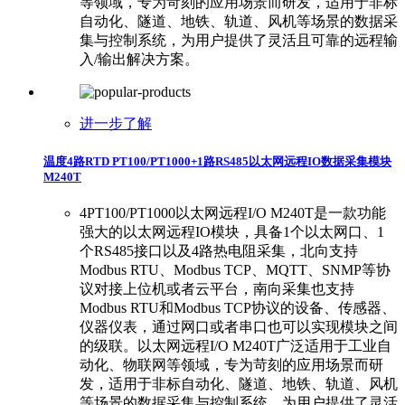
等领域，专为苛刻的应用场景而研发，适用于非标
自动化、隧道、地铁、轨道、风机等场景的数据采
集与控制系统，为用户提供了灵活且可靠的远程输
入/输出解决方案。
进一步了解
温度4路RTD PT100/PT1000+1路RS485以太网远程IO数据采集模块
M240T
4PT100/PT1000以太网远程I/O M240T是一款功能
强大的以太网远程IO模块，具备1个以太网口、1
个RS485接口以及4路热电阻采集，北向支持
Modbus RTU、Modbus TCP、MQTT、SNMP等协
议对接上位机或者云平台，南向采集也支持
Modbus RTU和Modbus TCP协议的设备、传感器、
仪器仪表，通过网口或者串口也可以实现模块之间
的级联。以太网远程I/O M240T广泛适用于工业自
动化、物联网等领域，专为苛刻的应用场景而研
发，适用于非标自动化、隧道、地铁、轨道、风机
等场景的数据采集与控制系统，为用户提供了灵活