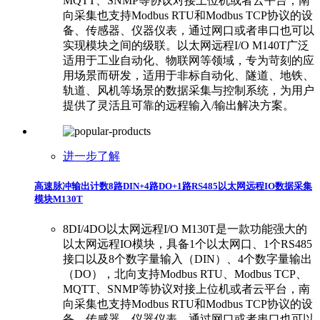
MQTT、SNMP等协议对接上位机或者云平台，南
向采集也支持Modbus RTU和Modbus TCP协议的设
备、传感器、仪器仪表，通过网口或者串口也可以
实现模块之间的级联。以太网远程I/O M140T广泛
适用于工业自动化、物联网等领域，专为苛刻的应
用场景而研发，适用于非标自动化、隧道、地铁、
轨道、风机等场景的数据采集与控制系统，为用户
提供了灵活且可靠的远程输入/输出解决方案。
进一步了解
高速脉冲输出计数8路DIN+4路DO+1路RS485以太网远程IO数据采集
模块M130T
8DI/4DO以太网远程I/O M130T是一款功能强大的
以太网远程IO模块，具备1个以太网口、1个RS485
接口以及8个数字量输入（DIN）、4个数字量输出
（DO），北向支持Modbus RTU、Modbus TCP、
MQTT、SNMP等协议对接上位机或者云平台，南
向采集也支持Modbus RTU和Modbus TCP协议的设
备、传感器、仪器仪表，通过网口或者串口也可以