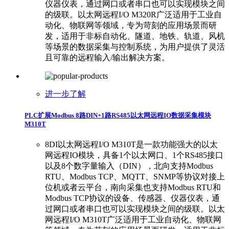
仪器仪表，通过网口或者串口也可以实现模块之间
的级联。以太网远程I/O M320R广泛适用于工业自
动化、物联网等领域，专为苛刻的应用场景而研
发，适用于非标自动化、隧道、地铁、轨道、风机
等场景的数据采集与控制系统，为用户提供了灵活
且可靠的远程输入/输出解决方案。
进一步了解
PLC扩展Modbus 8路DIN+1路RS485以太网远程IO数据采集模块
M310T
8DI以太网远程I/O M310T是一款功能强大的以太
网远程IO模块，具备1个以太网口、1个RS485接口
以及8个数字量输入（DIN），北向支持Modbus
RTU、Modbus TCP、MQTT、SNMP等协议对接上
位机或者云平台，南向采集也支持Modbus RTU和
Modbus TCP协议的设备、传感器、仪器仪表，通
过网口或者串口也可以实现模块之间的级联。以太
网远程I/O M310T广泛适用于工业自动化、物联网