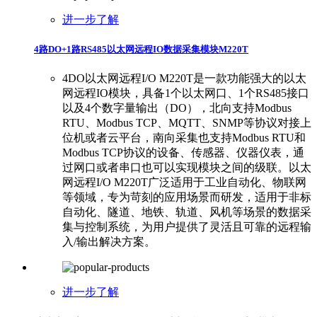
进一步了解
4路DO+1路RS485以太网远程IO数据采集模块M220T
4DO以太网远程I/O M220T是一款功能强大的以太
网远程IO模块，具备1个以太网口、1个RS485接口
以及4个数字量输出（DO），北向支持Modbus
RTU、Modbus TCP、MQTT、SNMP等协议对接上
位机或者云平台，南向采集也支持Modbus RTU和
Modbus TCP协议的设备、传感器、仪器仪表，通
过网口或者串口也可以实现模块之间的级联。以太
网远程I/O M220T广泛适用于工业自动化、物联网
等领域，专为苛刻的应用场景而研发，适用于非标
自动化、隧道、地铁、轨道、风机等场景的数据采
集与控制系统，为用户提供了灵活且可靠的远程输
入/输出解决方案。
进一步了解