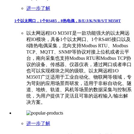
进一步了解
1个以太网口，1个RS485，8热电偶，B/E/J/K/N/R/S/T M350T
以太网远程I/O M350T是一款功能强大的以太网远
程IO模块，具备1个以太网口、1个RS485接口以及
8路热电偶采集，北向支持Modbus RTU、Modbus
TCP、MQTT、SNMP等协议对接上位机或者云平
台，南向采集也支持Modbus RTU和Modbus TCP协
议的设备、传感器、仪器仪表，通过网口或者串口
也可以实现模块之间的级联。以太网远程I/O
M350T广泛适用于工业自动化、物联网等领域，专
为苛刻的应用场景而研发，适用于非标自动化、隧
道、地铁、轨道、风机等场景的数据采集与控制系
统，为用户提供了灵活且可靠的远程输入/输出解
决方案。
进一步了解