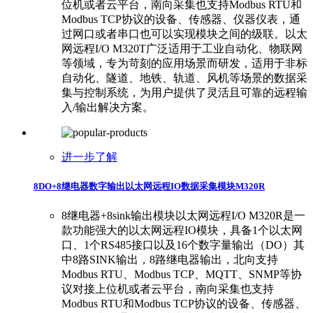
位机或者云平台，南向采集也支持Modbus RTU和
Modbus TCP协议的设备、传感器、仪器仪表，通
过网口或者串口也可以实现模块之间的级联。以太
网远程I/O M320T广泛适用于工业自动化、物联网
等领域，专为苛刻的应用场景而研发，适用于非标
自动化、隧道、地铁、轨道、风机等场景的数据采
集与控制系统，为用户提供了灵活且可靠的远程输
入/输出解决方案。
进一步了解
8DO+8继电器数字输出以太网远程IO数据采集模块M320R
8继电器+8sink输出模块以太网远程I/O M320R是一
款功能强大的以太网远程IO模块，具备1个以太网
口、1个RS485接口以及16个数字量输出（DO）其
中8路SINK输出，8路继电器输出，北向支持
Modbus RTU、Modbus TCP、MQTT、SNMP等协
议对接上位机或者云平台，南向采集也支持
Modbus RTU和Modbus TCP协议的设备、传感器、