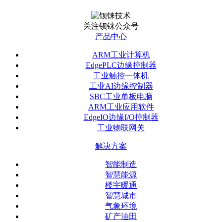
关注钡铼公众号
产品中心
ARM工业计算机
EdgePLC边缘控制器
工业触控一体机
工业AI边缘控制器
SBC工业单板电脑
ARM工业应用软件
EdgeIO边缘I/O控制器
工业物联网关
解决方案
智能制造
智慧能源
楼宇暖通
智慧城市
气象环境
矿产油田