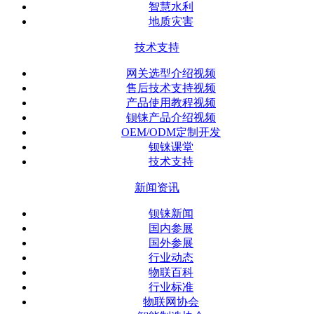
智慧水利
地质灾害
技术支持
网关选型介绍视频
售后技术支持视频
产品使用教程视频
钡铼产品介绍视频
OEM/ODM定制开发
钡铼课堂
技术支持
新闻资讯
钡铼新闻
国内参展
国外参展
行业动态
物联百科
行业标准
物联网协会