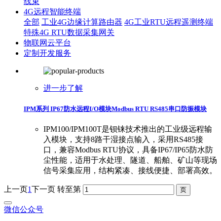
线束
4G远程智能终端
全部
工业4G边缘计算路由器
4G工业RTU远程遥测终端
特殊4G RTU数据采集网关
物联网云平台
定制开发服务
进一步了解
IPM系列 IP67防水远程I/O模块Modbus RTU RS485串口防振模块
IPM100/IPM100T是钡铼技术推出的工业级远程输
入模块，支持8路干湿接点输入，采用RS485接
口，兼容Modbus RTU协议，具备IP67/IP65防水防
尘性能，适用于水处理、隧道、船舶、矿山等现场
信号采集应用，结构紧凑、接线便捷、部署高效。
上一页
1
下一页
转至第
微信公众号