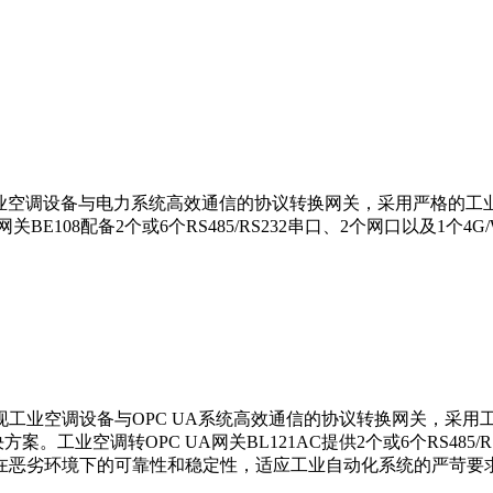
于实现工业空调设备与电力系统高效通信的协议转换网关，采用严格
网关BE108配备2个或6个RS485/RS232串口、2个网口以及1个
实现工业空调设备与OPC UA系统高效通信的协议转换网关，采用工
。工业空调转OPC UA网关BL121AC提供2个或6个RS485/R
障了产品在恶劣环境下的可靠性和稳定性，适应工业自动化系统的严