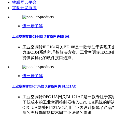
物联网云平台
定制开发服务
进一步了解
工业空调转IEC104协议转换网关BE108
工业空调转IEC104网关BE108是一款专注
力IEC104系统的理想解决方案。工业空调转IEC104
提供多样化的硬件接口选择。
进一步了解
工业空调转OPC UA协议转换网关 BL121AC
工业空调转OPC UA网关BL121AC是一款专注于
了低成本的工业空调控制器接入OPC UA系统的解决方案
OPC UA网关BL121AC采用工业级设计保
活的无线选项适应不同工业场景的需求。