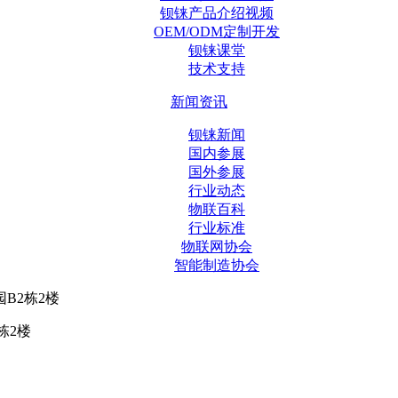
钡铼产品介绍视频
OEM/ODM定制开发
钡铼课堂
技术支持
新闻资讯
钡铼新闻
国内参展
国外参展
行业动态
物联百科
行业标准
物联网协会
智能制造协会
B2栋2楼
栋2楼