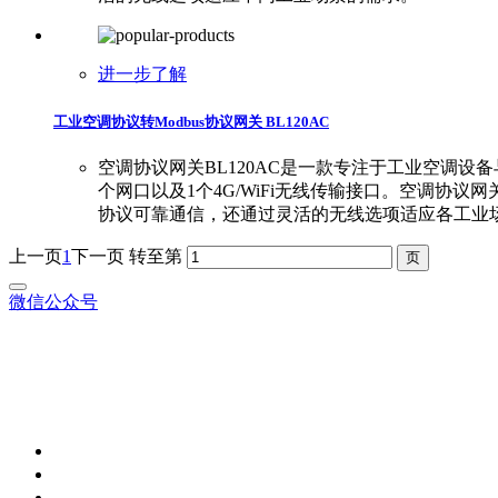
进一步了解
工业空调协议转Modbus协议网关 BL120AC
空调协议网关BL120AC是一款专注于工业空调设备与现代
个网口以及1个4G/WiFi无线传输接口。空调协议
协议可靠通信，还通过灵活的无线选项适应各工业
上一页
1
下一页
转至第
微信公众号