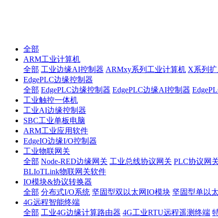
全部
ARM工业计算机
全部
工业边缘AI控制器
ARMxy系列工业计算机
X系列扩
EdgePLC边缘控制器
全部
EdgePLC边缘控制器
EdgePLC边缘AI控制器
Edge
工业触控一体机
工业AI边缘控制器
SBC工业单板电脑
ARM工业应用软件
EdgeIO边缘I/O控制器
工业物联网关
全部
Node-RED边缘网关
工业总线协议网关
PLC协议网
BLIoTLink物联网关软件
IO模块&协议转换器
全部
分布式I/O系统
坚固型双以太网IO模块
坚固型单以太网I
4G远程智能终端
全部
工业4G边缘计算路由器
4G工业RTU远程遥测终端