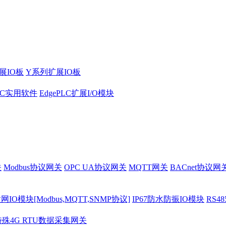
展IO板
Y系列扩展IO板
PLC实用软件
EdgePLC扩展I/O模块
关
Modbus协议网关
OPC UA协议网关
MQTT网关
BACnet协议网
O模块[Modbus,MQTT,SNMP协议]
IP67防水防振IO模块
RS4
特殊4G RTU数据采集网关