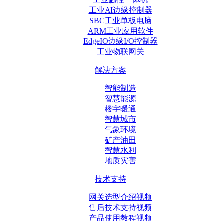
工业AI边缘控制器
SBC工业单板电脑
ARM工业应用软件
EdgeIO边缘I/O控制器
工业物联网关
解决方案
智能制造
智慧能源
楼宇暖通
智慧城市
气象环境
矿产油田
智慧水利
地质灾害
技术支持
网关选型介绍视频
售后技术支持视频
产品使用教程视频