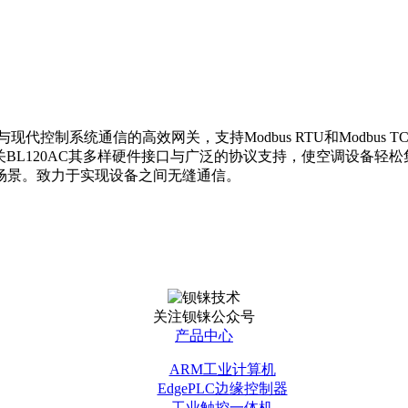
控制系统通信的高效网关，支持Modbus RTU和Modbus TCP协
网关BL120AC其多样硬件接口与广泛的协议支持，使空调设备轻
场景。致力于实现设备之间无缝通信。
关注钡铼公众号
产品中心
ARM工业计算机
EdgePLC边缘控制器
工业触控一体机