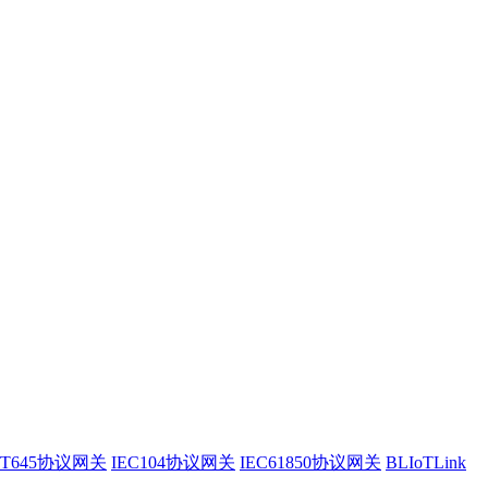
/T645协议网关
IEC104协议网关
IEC61850协议网关
BLIoTLink