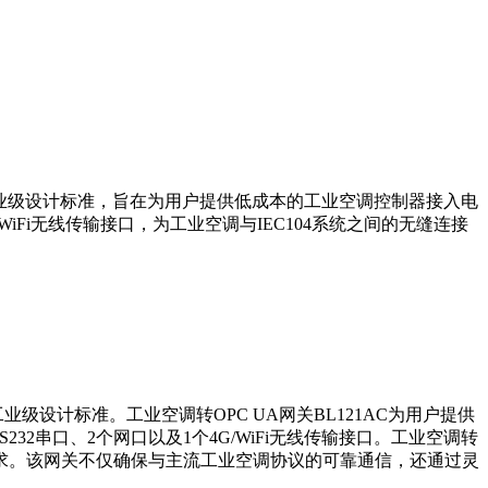
的工业级设计标准，旨在为用户提供低成本的工业空调控制器接入电
4G/WiFi无线传输接口，为工业空调与IEC104系统之间的无缝连接
业级设计标准。工业空调转OPC UA网关BL121AC为用户提供
S232串口、2个网口以及1个4G/WiFi无线传输接口。工业空调转
苛要求。该网关不仅确保与主流工业空调协议的可靠通信，还通过灵