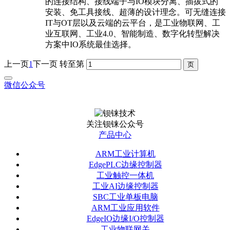
的连接结构、接线端子与IO模块分离、插拔式的
安装、免工具接线、超薄的设计理念。可无缝连接
IT与OT层以及云端的云平台，是工业物联网、工
业互联网、工业4.0、智能制造、数字化转型解决
方案中IO系统最佳选择。
上一页
1
下一页
转至第
微信公众号
关注钡铼公众号
产品中心
ARM工业计算机
EdgePLC边缘控制器
工业触控一体机
工业AI边缘控制器
SBC工业单板电脑
ARM工业应用软件
EdgeIO边缘I/O控制器
工业物联网关