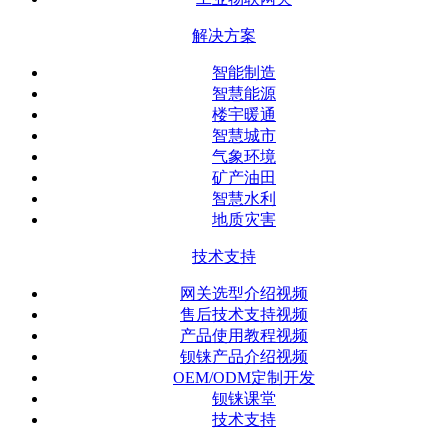
解决方案
智能制造
智慧能源
楼宇暖通
智慧城市
气象环境
矿产油田
智慧水利
地质灾害
技术支持
网关选型介绍视频
售后技术支持视频
产品使用教程视频
钡铼产品介绍视频
OEM/ODM定制开发
钡铼课堂
技术支持