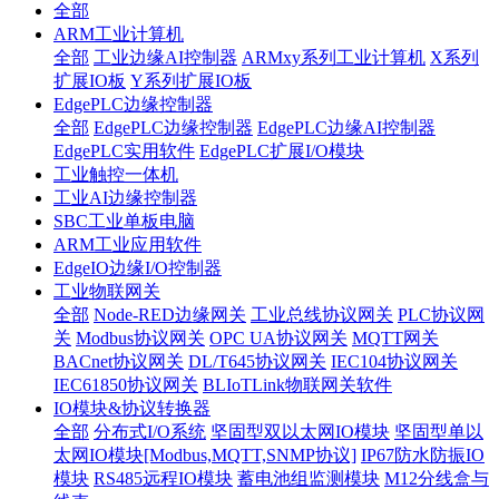
全部
ARM工业计算机
全部
工业边缘AI控制器
ARMxy系列工业计算机
X系列
扩展IO板
Y系列扩展IO板
EdgePLC边缘控制器
全部
EdgePLC边缘控制器
EdgePLC边缘AI控制器
EdgePLC实用软件
EdgePLC扩展I/O模块
工业触控一体机
工业AI边缘控制器
SBC工业单板电脑
ARM工业应用软件
EdgeIO边缘I/O控制器
工业物联网关
全部
Node-RED边缘网关
工业总线协议网关
PLC协议网
关
Modbus协议网关
OPC UA协议网关
MQTT网关
BACnet协议网关
DL/T645协议网关
IEC104协议网关
IEC61850协议网关
BLIoTLink物联网关软件
IO模块&协议转换器
全部
分布式I/O系统
坚固型双以太网IO模块
坚固型单以
太网IO模块[Modbus,MQTT,SNMP协议]
IP67防水防振IO
模块
RS485远程IO模块
蓄电池组监测模块
M12分线盒与