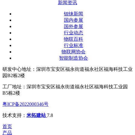
新闻资讯
钡铼新闻
国内参展
国外参展
行业动态
物联百科
行业标准
物联网协会
智能制造协会
研发中心地址：深圳市宝安区福永街道福永社区福海科技工业
园B2栋2楼
工厂地址：深圳市宝安区福永街道福永社区福海科技工业园
B5栋2楼
粤ICP备2022000346号
技术支持：
米拓建站
7.8
首页
产品