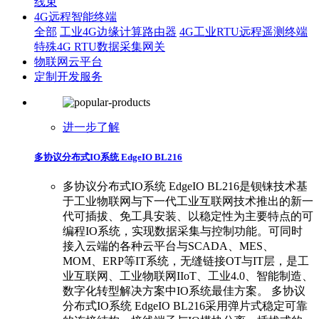
线束
4G远程智能终端
全部
工业4G边缘计算路由器
4G工业RTU远程遥测终端
特殊4G RTU数据采集网关
物联网云平台
定制开发服务
进一步了解
多协议分布式IO系统 EdgeIO BL216
多协议分布式IO系统 EdgeIO BL216是钡铼技术基
于工业物联网与下一代工业互联网技术推出的新一
代可插拔、免工具安装、以稳定性为主要特点的可
编程IO系统，实现数据采集与控制功能。可同时
接入云端的各种云平台与SCADA、MES、
MOM、ERP等IT系统，无缝链接OT与IT层，是工
业互联网、工业物联网IIoT、工业4.0、智能制造、
数字化转型解决方案中IO系统最佳方案。 多协议
分布式IO系统 EdgeIO BL216采用弹片式稳定可靠