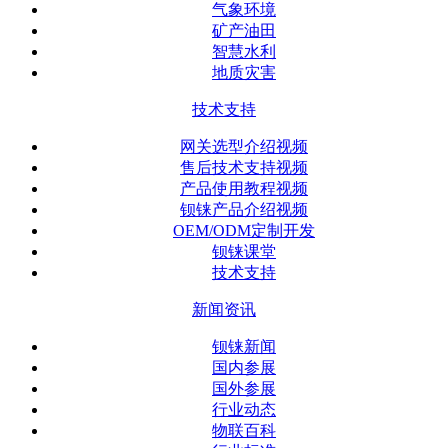
气象环境
矿产油田
智慧水利
地质灾害
技术支持
网关选型介绍视频
售后技术支持视频
产品使用教程视频
钡铼产品介绍视频
OEM/ODM定制开发
钡铼课堂
技术支持
新闻资讯
钡铼新闻
国内参展
国外参展
行业动态
物联百科