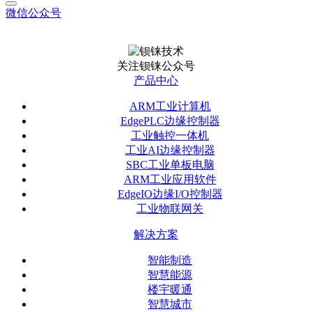
微信公众号
关注钡铼公众号
产品中心
ARM工业计算机
EdgePLC边缘控制器
工业触控一体机
工业AI边缘控制器
SBC工业单板电脑
ARM工业应用软件
EdgeIO边缘I/O控制器
工业物联网关
解决方案
智能制造
智慧能源
楼宇暖通
智慧城市