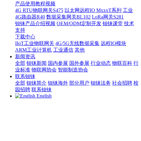
产品使用教程视频
4G RTU物联网关S475
以太网远程IO MxxxT系列
工业
4G路由器R40
数据采集网关BL102
LoRa网关S281
钡铼产品介绍视频
OEM/ODM定制开发
钡铼课堂
技术
支持
下载中心
IIoT工业物联网关
4G/5G无线数据采集
远程IO模块
ARM工业计算机
工业通信
其他
新闻资讯
全部
钡铼新闻
国内参展
国外参展
行业动态
物联百科
行
业标准
物联网协会
智能制造协会
联系钡铼
全部
钡铼简介
钡铼海外
部分用户
钡铼法务
社会招聘
校
园招聘
联系钡铼
English