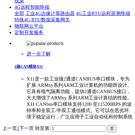
线束
4G远程智能终端
全部
工业4G边缘计算路由器
4G工业RTU远程遥测终端
特殊4G RTU数据采集网关
物联网云平台
定制开发服务
进一步了解
2路CAN模块X11
X11是一款工业级2通道CANBUS串口模块，专为
扩展 ARMxy系列ARM工业计算机的功能而设计。
它具有电气隔离功能，提供2通道CANBUS接口，
大大增强了ARMxy 系列ARM工业计算结的性能。
X11 CANbus串口模块支持1200 至115200BPS 的波
特率和全双工/半双工通信模式。它可以在恶劣环
境下稳定运行，广泛应用于工业自动化和控制系统
上一页
1
下一页
转至第