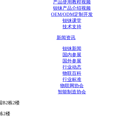
产品使用教程视频
钡铼产品介绍视频
OEM/ODM定制开发
钡铼课堂
技术支持
新闻资讯
钡铼新闻
国内参展
国外参展
行业动态
物联百科
行业标准
物联网协会
智能制造协会
B2栋2楼
栋2楼