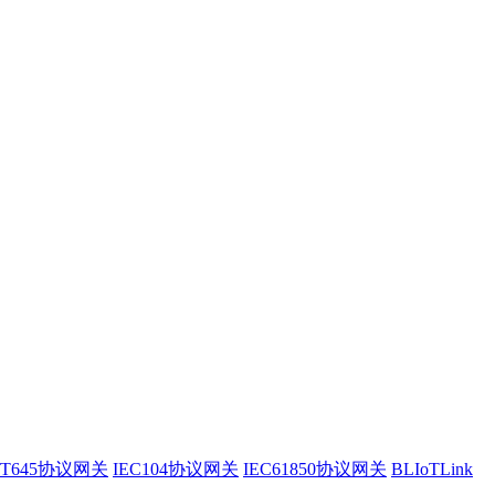
/T645协议网关
IEC104协议网关
IEC61850协议网关
BLIoTLink