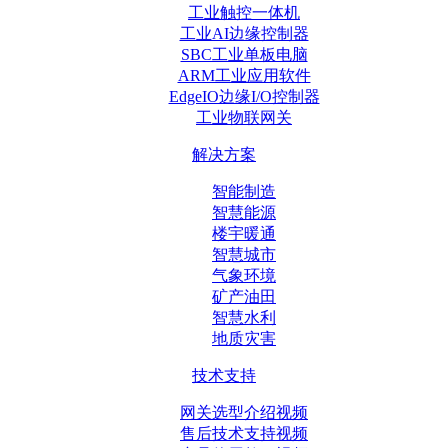
工业触控一体机
工业AI边缘控制器
SBC工业单板电脑
ARM工业应用软件
EdgeIO边缘I/O控制器
工业物联网关
解决方案
智能制造
智慧能源
楼宇暖通
智慧城市
气象环境
矿产油田
智慧水利
地质灾害
技术支持
网关选型介绍视频
售后技术支持视频