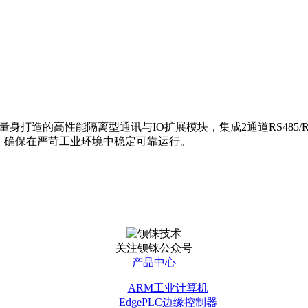
量身打造的高性能隔离型通讯与IO扩展模块，集成2通道RS485/R
护，确保在严苛工业环境中稳定可靠运行。
关注钡铼公众号
产品中心
ARM工业计算机
EdgePLC边缘控制器