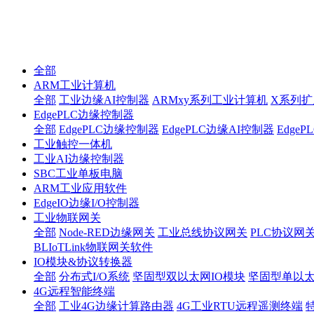
全部
ARM工业计算机
全部
工业边缘AI控制器
ARMxy系列工业计算机
X系列扩
EdgePLC边缘控制器
全部
EdgePLC边缘控制器
EdgePLC边缘AI控制器
Edge
工业触控一体机
工业AI边缘控制器
SBC工业单板电脑
ARM工业应用软件
EdgeIO边缘I/O控制器
工业物联网关
全部
Node-RED边缘网关
工业总线协议网关
PLC协议网
BLIoTLink物联网关软件
IO模块&协议转换器
全部
分布式I/O系统
坚固型双以太网IO模块
坚固型单以太网I
4G远程智能终端
全部
工业4G边缘计算路由器
4G工业RTU远程遥测终端