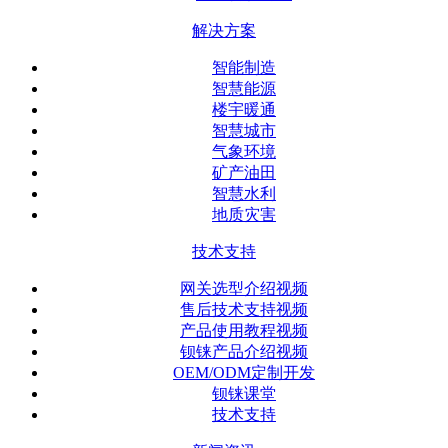
解决方案
智能制造
智慧能源
楼宇暖通
智慧城市
气象环境
矿产油田
智慧水利
地质灾害
技术支持
网关选型介绍视频
售后技术支持视频
产品使用教程视频
钡铼产品介绍视频
OEM/ODM定制开发
钡铼课堂
技术支持