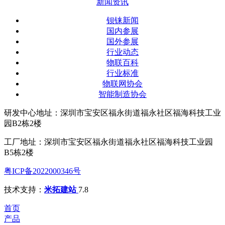
新闻资讯
钡铼新闻
国内参展
国外参展
行业动态
物联百科
行业标准
物联网协会
智能制造协会
研发中心地址：深圳市宝安区福永街道福永社区福海科技工业
园B2栋2楼
工厂地址：深圳市宝安区福永街道福永社区福海科技工业园
B5栋2楼
粤ICP备2022000346号
技术支持：
米拓建站
7.8
首页
产品