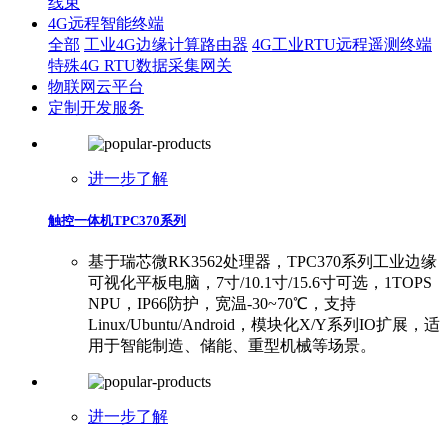
线束
4G远程智能终端
全部
工业4G边缘计算路由器
4G工业RTU远程遥测终端
特殊4G RTU数据采集网关
物联网云平台
定制开发服务
进一步了解
触控一体机TPC370系列
基于瑞芯微RK3562处理器，TPC370系列工业边缘
可视化平板电脑，7寸/10.1寸/15.6寸可选，1TOPS
NPU，IP66防护，宽温-30~70℃，支持
Linux/Ubuntu/Android，模块化X/Y系列IO扩展，适
用于智能制造、储能、重型机械等场景。
进一步了解