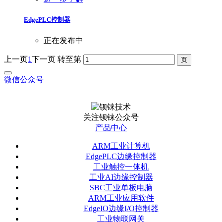
EdgePLC控制器
正在发布中
上一页
1
下一页
转至第
微信公众号
关注钡铼公众号
产品中心
ARM工业计算机
EdgePLC边缘控制器
工业触控一体机
工业AI边缘控制器
SBC工业单板电脑
ARM工业应用软件
EdgeIO边缘I/O控制器
工业物联网关