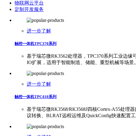
物联网云平台
定制开发服务
进一步了解
触控一体机TPC370系列
基于瑞芯微RK3562处理器，TPC370系列工业边缘可视化平板
IO扩展，适用于智能制造、储能、重型机械等场景
进一步了解
触控一体机TPC410系列
基于瑞芯微RK3568/RK3568J四核Cortex-A5
议转换、BLRAT远程运维及QuickConfig快