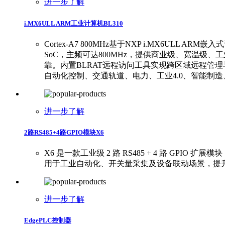
进一步了解
i.MX6ULL ARM工业计算机BL310
Cortex-A7 800MHz基于NXP i.MX6ULL
SoC，主频可达800MHz‌‌，提供商业级、宽温级
靠。内置BLRAT远程访问工具实现跨区域远程管理与
自动化控制、交通轨道、电力、工业4.0、智能制
进一步了解
2路RS485+4路GPIO模块X6
X6 是一款工业级 2 路 RS485 + 4 路 GPIO
用于工业自动化、开关量采集及设备联动场景，提
进一步了解
EdgePLC控制器