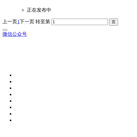
正在发布中
上一页
1
下一页
转至第
微信公众号