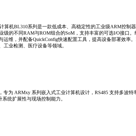
 ARM嵌入式计算机BL310系列是一款低成本、高稳定性的工业级ARM控制器
、工业级的不同RAM与ROM组合的SoM，支持丰富的可选I/O接
运维，并配备QuickConfig快速配置工具，提高设备部署效
造、工业检测、医疗设备等领域。
 扩展模块，专为 ARMxy 系列嵌入式工业计算机设计，RS485 支持多
升系统扩展性与现场控制能力。