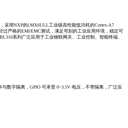
，采用‌NXP的i.MX6ULL工业级高性能低功耗的Cortex-A7
口。经过严格的EMI/EMC测试，满足苛刻的工业应用环境，稳定可
率。BL310系列广泛应用于工业物联网关、工业控制、智能终端、
波特率与数字隔离，GPIO 可承受 0~3.5V 电压，不带隔离，广泛应