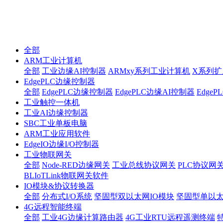
全部
ARM工业计算机
全部
工业边缘AI控制器
ARMxy系列工业计算机
X系列扩
EdgePLC边缘控制器
全部
EdgePLC边缘控制器
EdgePLC边缘AI控制器
Edge
工业触控一体机
工业AI边缘控制器
SBC工业单板电脑
ARM工业应用软件
EdgeIO边缘I/O控制器
工业物联网关
全部
Node-RED边缘网关
工业总线协议网关
PLC协议网
BLIoTLink物联网关软件
IO模块&协议转换器
全部
分布式I/O系统
坚固型双以太网IO模块
坚固型单以太网I
4G远程智能终端
全部
工业4G边缘计算路由器
4G工业RTU远程遥测终端