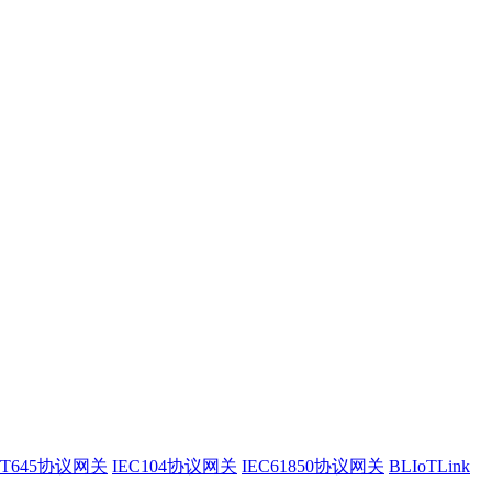
/T645协议网关
IEC104协议网关
IEC61850协议网关
BLIoTLink