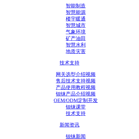
智能制造
智慧能源
楼宇暖通
智慧城市
气象环境
矿产油田
智慧水利
地质灾害
技术支持
网关选型介绍视频
售后技术支持视频
产品使用教程视频
钡铼产品介绍视频
OEM/ODM定制开发
钡铼课堂
技术支持
新闻资讯
钡铼新闻