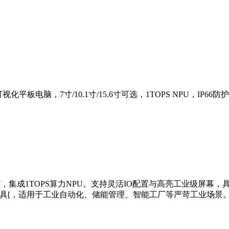
电脑，7寸/10.1寸/15.6寸可选，1TOPS NPU，IP66防护，宽温
。
5处理器[，集成1TOPS算力NPU。支持灵活IO配置与高亮工业级屏幕，具
速配置工具[，适用于工业自动化、储能管理、智能工厂等严苛工业场景