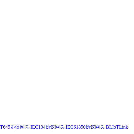
/T645协议网关
IEC104协议网关
IEC61850协议网关
BLIoTLink