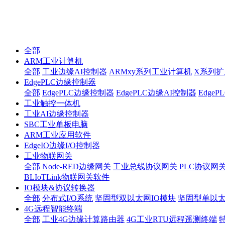
全部
ARM工业计算机
全部
工业边缘AI控制器
ARMxy系列工业计算机
X系列扩
EdgePLC边缘控制器
全部
EdgePLC边缘控制器
EdgePLC边缘AI控制器
Edge
工业触控一体机
工业AI边缘控制器
SBC工业单板电脑
ARM工业应用软件
EdgeIO边缘I/O控制器
工业物联网关
全部
Node-RED边缘网关
工业总线协议网关
PLC协议网
BLIoTLink物联网关软件
IO模块&协议转换器
全部
分布式I/O系统
坚固型双以太网IO模块
坚固型单以太网I
4G远程智能终端
全部
工业4G边缘计算路由器
4G工业RTU远程遥测终端