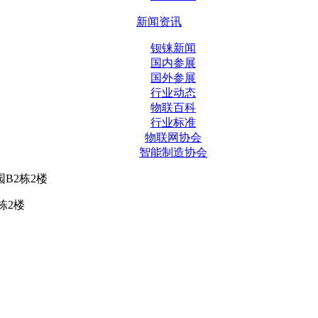
新闻资讯
钡铼新闻
国内参展
国外参展
行业动态
物联百科
行业标准
物联网协会
智能制造协会
B2栋2楼
栋2楼