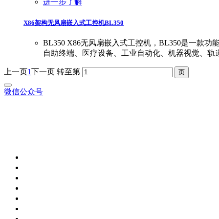
进一步了解
X86架构无风扇嵌入式工控机BL350
BL350 X86无风扇嵌入式工控机，BL350是一款功
自助终端、医疗设备、工业自动化、机器视觉、轨
上一页
1
下一页
转至第
微信公众号