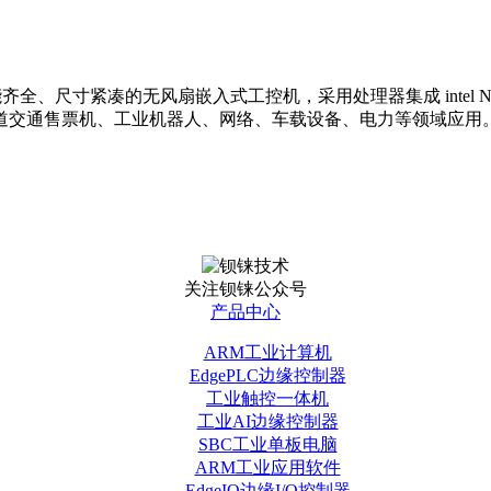
能齐全、尺寸紧凑的无风扇嵌入式工控机，采用处理器集成 intel N28
道交通售票机、工业机器人、网络、车载设备、电力等领域应用
关注钡铼公众号
产品中心
ARM工业计算机
EdgePLC边缘控制器
工业触控一体机
工业AI边缘控制器
SBC工业单板电脑
ARM工业应用软件
EdgeIO边缘I/O控制器