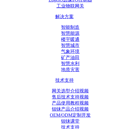
工业物联网关
解决方案
智能制造
智慧能源
楼宇暖通
智慧城市
气象环境
矿产油田
智慧水利
地质灾害
技术支持
网关选型介绍视频
售后技术支持视频
产品使用教程视频
钡铼产品介绍视频
OEM/ODM定制开发
钡铼课堂
技术支持