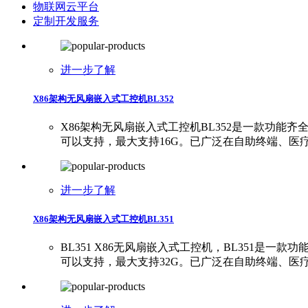
物联网云平台
定制开发服务
进一步了解
X86架构无风扇嵌入式工控机BL352
X86架构无风扇嵌入式工控机BL352是一款功能齐全、
可以支持，最大支持16G。已广泛在自助终端、
进一步了解
X86架构无风扇嵌入式工控机BL351
BL351 X86无风扇嵌入式工控机，BL351是一款功
可以支持，最大支持32G。已广泛在自助终端、