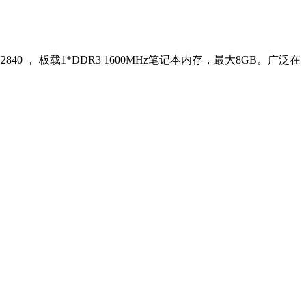
40 ， 板载1*DDR3 1600MHz笔记本内存，最大8GB。广泛在
。