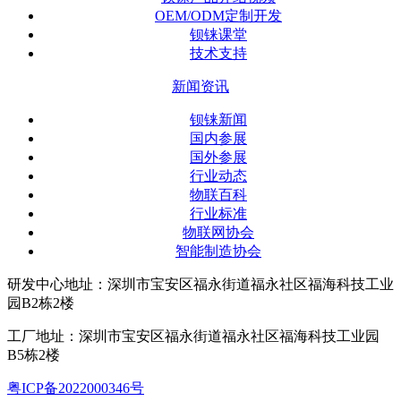
OEM/ODM定制开发
钡铼课堂
技术支持
新闻资讯
钡铼新闻
国内参展
国外参展
行业动态
物联百科
行业标准
物联网协会
智能制造协会
研发中心地址：深圳市宝安区福永街道福永社区福海科技工业
园B2栋2楼
工厂地址：深圳市宝安区福永街道福永社区福海科技工业园
B5栋2楼
粤ICP备2022000346号