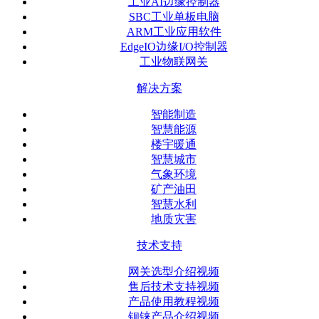
工业AI边缘控制器
SBC工业单板电脑
ARM工业应用软件
EdgeIO边缘I/O控制器
工业物联网关
解决方案
智能制造
智慧能源
楼宇暖通
智慧城市
气象环境
矿产油田
智慧水利
地质灾害
技术支持
网关选型介绍视频
售后技术支持视频
产品使用教程视频
钡铼产品介绍视频