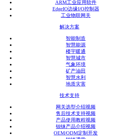
ARM工业应用软件
EdgeIO边缘I/O控制器
工业物联网关
解决方案
智能制造
智慧能源
楼宇暖通
智慧城市
气象环境
矿产油田
智慧水利
地质灾害
技术支持
网关选型介绍视频
售后技术支持视频
产品使用教程视频
钡铼产品介绍视频
OEM/ODM定制开发