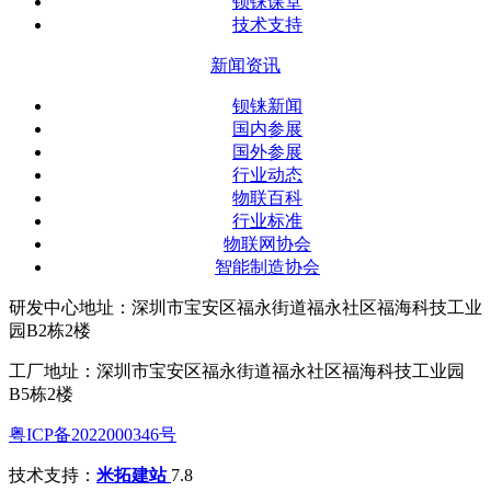
钡铼课堂
技术支持
新闻资讯
钡铼新闻
国内参展
国外参展
行业动态
物联百科
行业标准
物联网协会
智能制造协会
研发中心地址：深圳市宝安区福永街道福永社区福海科技工业
园B2栋2楼
工厂地址：深圳市宝安区福永街道福永社区福海科技工业园
B5栋2楼
粤ICP备2022000346号
技术支持：
米拓建站
7.8