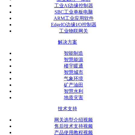
工业AI边缘控制器
SBC工业单板电脑
ARM工业应用软件
EdgeIO边缘I/O控制器
工业物联网关
解决方案
智能制造
智慧能源
楼宇暖通
智慧城市
气象环境
矿产油田
智慧水利
地质灾害
技术支持
网关选型介绍视频
售后技术支持视频
产品使用教程视频