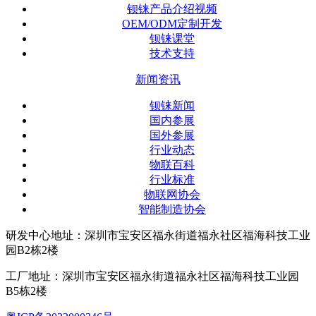
钡铼产品介绍视频
OEM/ODM定制开发
钡铼课堂
技术支持
新闻资讯
钡铼新闻
国内参展
国外参展
行业动态
物联百科
行业标准
物联网协会
智能制造协会
研发中心地址：深圳市宝安区福永街道福永社区福海科技工业
园B2栋2楼
工厂地址：深圳市宝安区福永街道福永社区福海科技工业园
B5栋2楼