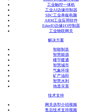
工业触控一体机
工业AI边缘控制器
SBC工业单板电脑
ARM工业应用软件
EdgeIO边缘I/O控制器
工业物联网关
解决方案
智能制造
智慧能源
楼宇暖通
智慧城市
气象环境
矿产油田
智慧水利
地质灾害
技术支持
网关选型介绍视频
售后技术支持视频