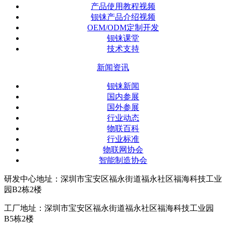
产品使用教程视频
钡铼产品介绍视频
OEM/ODM定制开发
钡铼课堂
技术支持
新闻资讯
钡铼新闻
国内参展
国外参展
行业动态
物联百科
行业标准
物联网协会
智能制造协会
研发中心地址：深圳市宝安区福永街道福永社区福海科技工业
园B2栋2楼
工厂地址：深圳市宝安区福永街道福永社区福海科技工业园
B5栋2楼