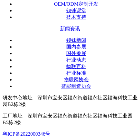
OEM/ODM定制开发
钡铼课堂
技术支持
新闻资讯
钡铼新闻
国内参展
国外参展
行业动态
物联百科
行业标准
物联网协会
智能制造协会
研发中心地址：深圳市宝安区福永街道福永社区福海科技工业
园B2栋2楼
工厂地址：深圳市宝安区福永街道福永社区福海科技工业园
B5栋2楼
粤ICP备2022000346号