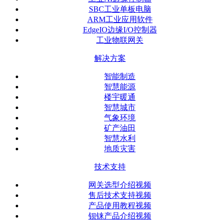
SBC工业单板电脑
ARM工业应用软件
EdgeIO边缘I/O控制器
工业物联网关
解决方案
智能制造
智慧能源
楼宇暖通
智慧城市
气象环境
矿产油田
智慧水利
地质灾害
技术支持
网关选型介绍视频
售后技术支持视频
产品使用教程视频
钡铼产品介绍视频