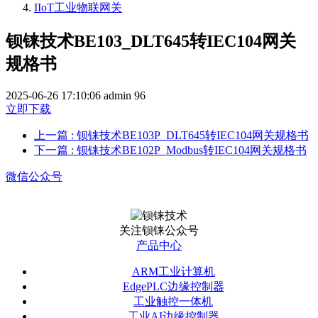
IIoT工业物联网关
钡铼技术BE103_DLT645转IEC104网关
规格书
2025-06-26 17:10:06
admin
96
立即下载
上一篇
: 钡铼技术BE103P_DLT645转IEC104网关规格书
下一篇
: 钡铼技术BE102P_Modbus转IEC104网关规格书
微信公众号
关注钡铼公众号
产品中心
ARM工业计算机
EdgePLC边缘控制器
工业触控一体机
工业AI边缘控制器