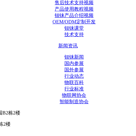
售后技术支持视频
产品使用教程视频
钡铼产品介绍视频
OEM/ODM定制开发
钡铼课堂
技术支持
新闻资讯
钡铼新闻
国内参展
国外参展
行业动态
物联百科
行业标准
物联网协会
智能制造协会
B2栋2楼
栋2楼