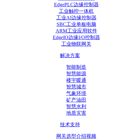
EdgePLC边缘控制器
工业触控一体机
工业AI边缘控制器
SBC工业单板电脑
ARM工业应用软件
EdgeIO边缘I/O控制器
工业物联网关
解决方案
智能制造
智慧能源
楼宇暖通
智慧城市
气象环境
矿产油田
智慧水利
地质灾害
技术支持
网关选型介绍视频