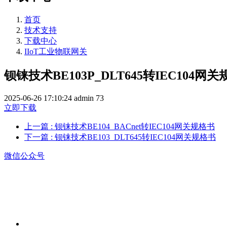
首页
技术支持
下载中心
IIoT工业物联网关
钡铼技术BE103P_DLT645转IEC104网
2025-06-26 17:10:24
admin
73
立即下载
上一篇
: 钡铼技术BE104_BACnet转IEC104网关规格书
下一篇
: 钡铼技术BE103_DLT645转IEC104网关规格书
微信公众号