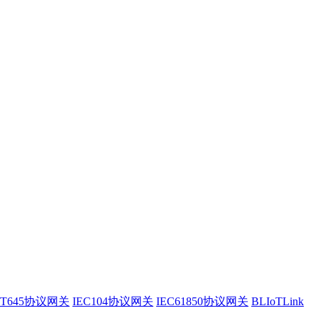
/T645协议网关
IEC104协议网关
IEC61850协议网关
BLIoTLink