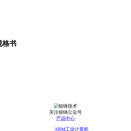
关规格书
关注钡铼公众号
产品中心
ARM工业计算机