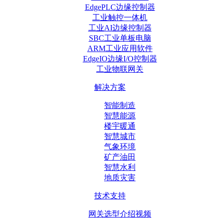
EdgePLC边缘控制器
工业触控一体机
工业AI边缘控制器
SBC工业单板电脑
ARM工业应用软件
EdgeIO边缘I/O控制器
工业物联网关
解决方案
智能制造
智慧能源
楼宇暖通
智慧城市
气象环境
矿产油田
智慧水利
地质灾害
技术支持
网关选型介绍视频