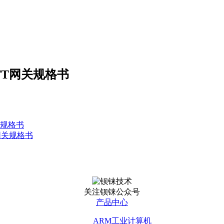
QTT网关规格书
网关规格书
UA网关规格书
关注钡铼公众号
产品中心
ARM工业计算机