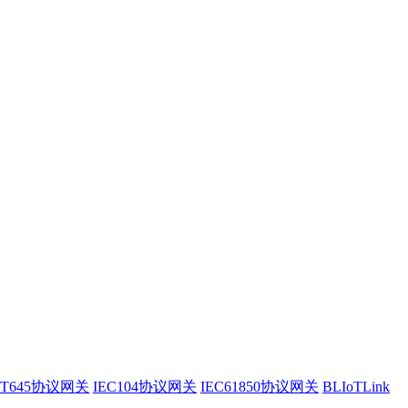
/T645协议网关
IEC104协议网关
IEC61850协议网关
BLIoTLink