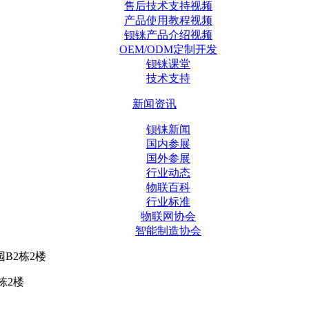
售后技术支持视频
产品使用教程视频
钡铼产品介绍视频
OEM/ODM定制开发
钡铼课堂
技术支持
新闻资讯
钡铼新闻
国内参展
国外参展
行业动态
物联百科
行业标准
物联网协会
智能制造协会
B2栋2楼
栋2楼