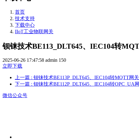
首页
技术支持
下载中心
IIoT工业物联网关
钡铼技术BE113_DLT645、IEC104转M
2025-06-26 17:47:58
admin
150
立即下载
上一篇
: 钡铼技术BE113P_DLT645、IEC104转MQTT
下一篇
: 钡铼技术BE112P_DLT645、IEC104转OPC_
微信公众号